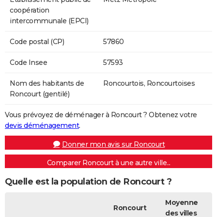
coopération
intercommunale (EPCI)
Code postal (CP)
57860
Code Insee
57593
Nom des habitants de
Roncourtois, Roncourtoises
Roncourt (gentilé)
Vous prévoyez de déménager à Roncourt ? Obtenez votre
devis déménagement
.
Donner mon avis sur Roncourt
Comparer Roncourt à une autre ville...
Quelle est la population de Roncourt ?
Moyenne
Roncourt
des villes