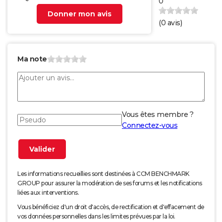
0
Donner mon avis
(
0
avis)
Ma note
Vous êtes membre ?
Connectez-vous
Les informations recueillies sont destinées à CCM BENCHMARK
GROUP pour assurer la modération de ses forums et les notifications
liées aux interventions.
Vous bénéficiez d'un droit d'accès, de rectification et d'effacement de
vos données personnelles dans les limites prévues par la loi.