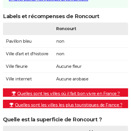
Labels et récompenses de Roncourt
Roncourt
Pavillon bleu
non
Ville d'art et d'histoire
non
Ville fleurie
Aucune fleur
Ville internet
Aucune arobase
Quelles sont les villes où il fait bon vivre en France ?
Quelles sont les villes les plus touristiques de France ?
Quelle est la superficie de Roncourt ?