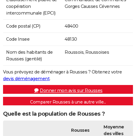
coopération
Gorges Causses Cévennes
intercommunale (EPCI)
Code postal (CP)
48400
Code Insee
48130
Nom des habitants de
Roussois, Roussoises
Rousses (gentilé)
Vous prévoyez de déménager à Rousses ? Obtenez votre
devis déménagement
.
Donner mon avis sur Rousses
Comparer Rousses à une autre ville...
Quelle est la population de Rousses ?
Moyenne
Rousses
des villes