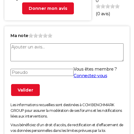
0
Donner mon avis
(
0
avis)
Ma note
Vous êtes membre ?
Connectez-vous
Les informations recueillies sont destinées à CCM BENCHMARK
GROUP pour assurer la modération de ses forums et les notifications
liées aux interventions.
Vous bénéficiez d'un droit d'accès, de rectification et d'effacement de
vos données personnelles dans les limites prévues par la loi.