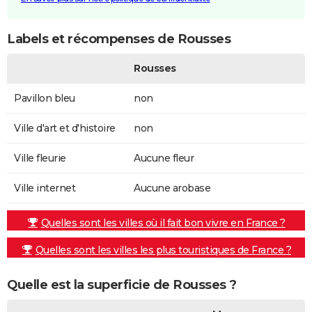
Labels et récompenses de Rousses
Rousses
Pavillon bleu
non
Ville d'art et d'histoire
non
Ville fleurie
Aucune fleur
Ville internet
Aucune arobase
Quelles sont les villes où il fait bon vivre en France ?
Quelles sont les villes les plus touristiques de France ?
Quelle est la superficie de Rousses ?