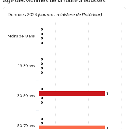
Age des victimes de la route à Rousses
Données 2023
(source : ministère de l'Intérieur)
0
0
Moins de 18 ans
0
0
0
0
18-30 ans
0
0
0
1
30-50 ans
0
0
0
0
50-70 ans
1