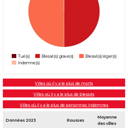
Tué(s)
Blessé(s) grave(s)
Blessé(s) léger(s)
Indemne(s)
Villes où il y a le plus de morts
Villes où il y a le plus de blessés
Villes où il y a le plus de personnes indemnes
Moyenne
Données 2023
Rousses
des villes