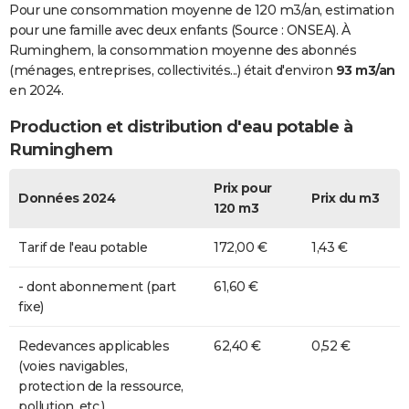
Pour une consommation moyenne de 120 m3/an, estimation
pour une famille avec deux enfants (Source : ONSEA). À
Ruminghem, la consommation moyenne des abonnés
(ménages, entreprises, collectivités...) était d'environ
93 m3/an
en 2024.
Production et distribution d'eau potable à
Ruminghem
Prix pour
Données 2024
Prix du m3
120 m3
Tarif de l'eau potable
172,00 €
1,43 €
- dont abonnement (part
61,60 €
fixe)
Redevances applicables
62,40 €
0,52 €
(voies navigables,
protection de la ressource,
pollution, etc.)