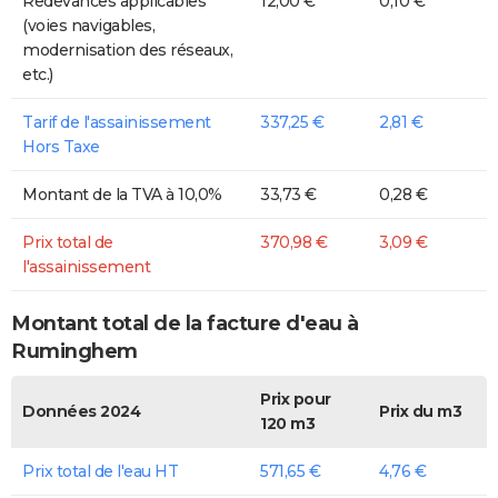
Redevances applicables
12,00 €
0,10 €
(voies navigables,
modernisation des réseaux,
etc.)
Tarif de l'assainissement
337,25 €
2,81 €
Hors Taxe
Montant de la TVA à 10,0%
33,73 €
0,28 €
Prix total de
370,98 €
3,09 €
l'assainissement
Montant total de la facture d'eau à
Ruminghem
Prix pour
Données 2024
Prix du m3
120 m3
Prix total de l'eau HT
571,65 €
4,76 €