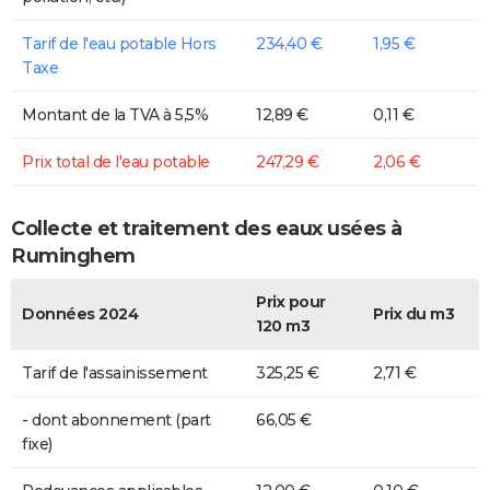
Tarif de l'eau potable Hors
234,40 €
1,95 €
Taxe
Montant de la TVA à 5,5%
12,89 €
0,11 €
Prix total de l'eau potable
247,29 €
2,06 €
Collecte et traitement des eaux usées à
Ruminghem
Prix pour
Données 2024
Prix du m3
120 m3
Tarif de l'assainissement
325,25 €
2,71 €
- dont abonnement (part
66,05 €
fixe)