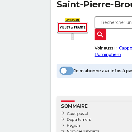
Saint-Pierre-Br
Voir aussi :
Cappe
Ruminghem
Je m'abonne aux infos à pas
SOMMAIRE
Code postal
Département
Région
Nom des habitants