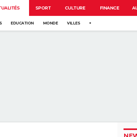
TUALITÉS
SPORT
CULTURE
FINANCE
A
S
EDUCATION
MONDE
VILLES
+
NEW