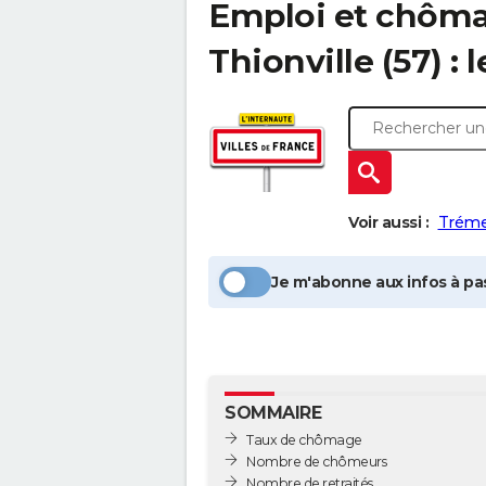
Emploi et chôm
Thionville
(57) : 
Voir aussi :
Tréme
Je m'abonne aux infos à pas
SOMMAIRE
Taux de chômage
Nombre de chômeurs
Nombre de retraités