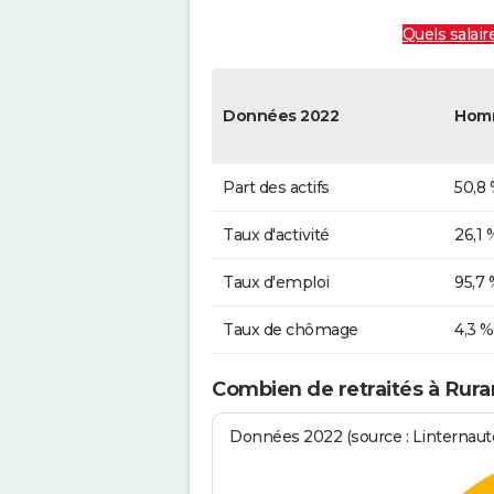
Quels salair
Données 2022
Hom
Part des actifs
50,8
Taux d'activité
26,1 
Taux d'emploi
95,7 
Taux de chômage
4,3 %
Combien de retraités à Ruran
Données 2022 (source : Linternaute