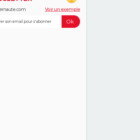
ernaute.com
Voir un exemple