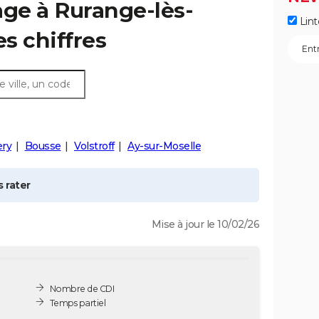
age à
Rurange-lès-
Lint
les chiffres
ry
Bousse
Volstroff
Ay-sur-Moselle
 rater
Mise à jour le 10/02/26
Nombre de CDI
Temps partiel