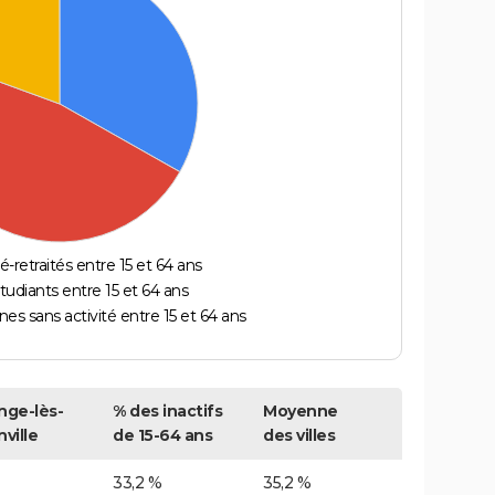
é-retraités entre 15 et 64 ans
étudiants entre 15 et 64 ans
es sans activité entre 15 et 64 ans
nge-lès-
% des inactifs
Moyenne
ville
de 15-64 ans
des villes
33,2 %
35,2 %