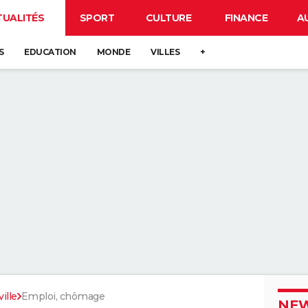
TUALITÉS
SPORT
CULTURE
FINANCE
A
S
EDUCATION
MONDE
VILLES
+
ille
Emploi, chômage
NEW