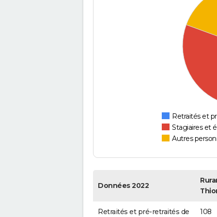
Retraités et pr
Stagiaires et 
Autres personn
Rura
Données 2022
Thion
Retraités et pré-retraités de
108