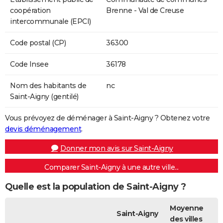
coopération
Brenne - Val de Creuse
intercommunale (EPCI)
Code postal (CP)
36300
Code Insee
36178
Nom des habitants de
nc
Saint-Aigny (gentilé)
Vous prévoyez de déménager à Saint-Aigny ? Obtenez votre
devis déménagement
.
Donner mon avis sur Saint-Aigny
Comparer Saint-Aigny à une autre ville...
Quelle est la population de Saint-Aigny ?
Moyenne
Saint-Aigny
des villes