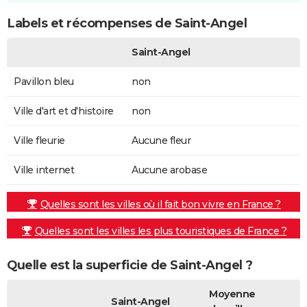
Labels et récompenses de Saint-Angel
Saint-Angel
Pavillon bleu
non
Ville d'art et d'histoire
non
Ville fleurie
Aucune fleur
Ville internet
Aucune arobase
Quelles sont les villes où il fait bon vivre en France ?
Quelles sont les villes les plus touristiques de France ?
Quelle est la superficie de Saint-Angel ?
Moyenne
Saint-Angel