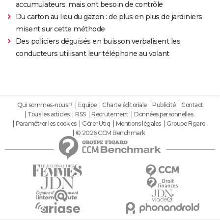
accumulateurs, mais ont besoin de contrôle
Du carton au lieu du gazon : de plus en plus de jardiniers
misent sur cette méthode
Des policiers déguisés en buisson verbalisent les
conducteurs utilisant leur téléphone au volant
Qui sommes-nous ?
Equipe
Charte éditoriale
Publicité
Contact
Tous les articles
RSS
Recrutement
Données personnelles
Paramétrer les cookies
Gérer Utiq
Mentions légales
Groupe Figaro
© 2026 CCM Benchmark