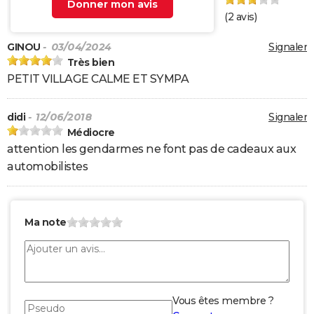
Donner mon avis
(
2
avis)
GINOU
- 03/04/2024
Signaler
Très bien
PETIT VILLAGE CALME ET SYMPA
didi
- 12/06/2018
Signaler
Médiocre
attention les gendarmes ne font pas de cadeaux aux
automobilistes
Ma note
Vous êtes membre ?