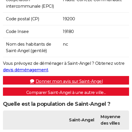
intercommunale (EPCI)
Code postal (CP)
19200
Code Insee
19180
Nom des habitants de
nc
Saint-Angel (gentilé)
Vous prévoyez de déménager à Saint-Angel ? Obtenez votre
devis déménagement
.
Donner mon avis sur Saint-Angel
Comparer Saint-Angel à une autre ville...
Quelle est la population de Saint-Angel ?
Moyenne
Saint-Angel
des villes