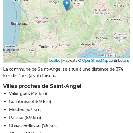
Leaflet
|
Map data ©
OpenStreetMap
contributors
La commune de Saint-Angel se situe à une distance de 374
km de Paris (à vol d'oiseau).
Villes proches de Saint-Angel
Valiergues
(4.5 km)
Combressol
(5.9 km)
Mestes
(6.7 km)
Palisse
(6.9 km)
Chirac-Bellevue
(7.5 km)