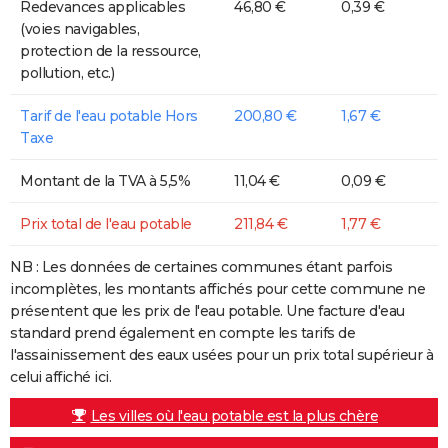
Redevances applicables
46,80 €
0,39 €
(voies navigables,
protection de la ressource,
pollution, etc.)
Tarif de l'eau potable Hors
200,80 €
1,67 €
Taxe
Montant de la TVA à 5,5%
11,04 €
0,09 €
Prix total de l'eau potable
211,84 €
1,77 €
NB : Les données de certaines communes étant parfois
incomplètes, les montants affichés pour cette commune ne
présentent que les prix de l'eau potable. Une facture d'eau
standard prend également en compte les tarifs de
l'assainissement des eaux usées pour un prix total supérieur à
celui affiché ici.
Les villes où l'eau potable est la plus chère