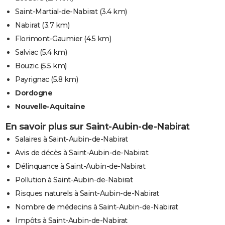
Saint-Martial-de-Nabirat
(3.4 km)
Nabirat
(3.7 km)
Florimont-Gaumier
(4.5 km)
Salviac
(5.4 km)
Bouzic
(5.5 km)
Payrignac
(5.8 km)
Dordogne
Nouvelle-Aquitaine
En savoir plus sur Saint-Aubin-de-Nabirat
Salaires à Saint-Aubin-de-Nabirat
Avis de décès à Saint-Aubin-de-Nabirat
Délinquance à Saint-Aubin-de-Nabirat
Pollution à Saint-Aubin-de-Nabirat
Risques naturels à Saint-Aubin-de-Nabirat
Nombre de médecins à Saint-Aubin-de-Nabirat
Impôts à Saint-Aubin-de-Nabirat