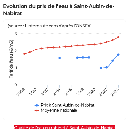
Evolution du prix de l'eau à Saint-Aubin-de-
Nabirat
(source : Linternaute.com d'après l'ONSEA)
3
Tarif de l'eau (€/m3)
2
1
0
2024
2016
2008
2018
2010
2020
2012
2022
2014
Prix à Saint-Aubin-de-Nabirat
Moyenne nationale
Qualité de l'eau du robinet à Saint-Aubin-de-Nabirat