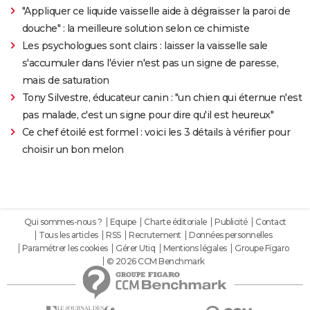
"Appliquer ce liquide vaisselle aide à dégraisser la paroi de
douche" : la meilleure solution selon ce chimiste
Les psychologues sont clairs : laisser la vaisselle sale
s'accumuler dans l'évier n'est pas un signe de paresse,
mais de saturation
Tony Silvestre, éducateur canin : "un chien qui éternue n'est
pas malade, c'est un signe pour dire qu'il est heureux"
Ce chef étoilé est formel : voici les 3 détails à vérifier pour
choisir un bon melon
Qui sommes-nous ?
Equipe
Charte éditoriale
Publicité
Contact
Tous les articles
RSS
Recrutement
Données personnelles
Paramétrer les cookies
Gérer Utiq
Mentions légales
Groupe Figaro
© 2026 CCM Benchmark