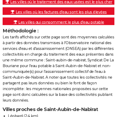
Les villes où le traitement des eaux usées est le plus cher
Les villes où les factures d'eau sont les plus élevées
Les villes qui consomment le plus d'eau potable
Méthodologie :
Les tarifs affichés sur cette page sont des moyennes calculées
à partir des données transmises à l'Observatoire national des
services d'eau et d'assainissement (ONSEA) par les différentes
collectivités en charge du traitement des eaux présentes dans
une même commune : Saint-aubin-de-nabirat, Syndicat De La
Bouriane pour l'eau potable à Saint-Aubin-de-Nabirat et non-
communiquée(s) pour l'assainissement collectif de l'eau à
Saint-Aubin-de-Nabirat. A noter que toutes les collectivités ne
partagent pas leurs données ou bien le font de façon
incomplète : les moyennes nationales proposées sur cette
page sont donc calculées sur la base des collectivités publiant
leurs données.
Villes proches de Saint-Aubin-de-Nabirat
Léobard
(2.4 km)