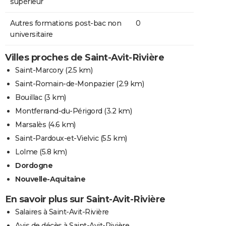
supérieur
Autres formations post-bac non
0
universitaire
Villes proches de Saint-Avit-Rivière
Saint-Marcory
(2.5 km)
Saint-Romain-de-Monpazier
(2.9 km)
Bouillac
(3 km)
Montferrand-du-Périgord
(3.2 km)
Marsalès
(4.6 km)
Saint-Pardoux-et-Vielvic
(5.5 km)
Lolme
(5.8 km)
Dordogne
Nouvelle-Aquitaine
En savoir plus sur Saint-Avit-Rivière
Salaires à Saint-Avit-Rivière
Avis de décès à Saint-Avit-Rivière