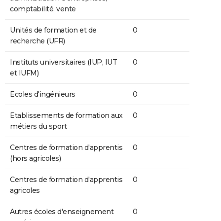
comptabilité, vente
Unités de formation et de
0
recherche (UFR)
Instituts universitaires (IUP, IUT
0
et IUFM)
Ecoles d'ingénieurs
0
Etablissements de formation aux
0
métiers du sport
Centres de formation d'apprentis
0
(hors agricoles)
Centres de formation d'apprentis
0
agricoles
Autres écoles d'enseignement
0