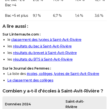
Bac +4
Bac +5 et plus
9,1 %
6,7 %
1,4 %
3,6 %
A lire aussi :
Sur Linternaute.com :
le
classement des lycées à Saint-Avit-Rivière
les
résultats du bac à Saint-Avit-Rivière
les
résultats du brevet à Saint-Avit-Rivière
les
résultats du BTS à Saint-Avit-Rivière
Sur le Journal des Femmes :
La liste des
écoles, collèges, lycées de Saint-Avit-Rivière
Le classement des collèges
Combien y a-t-il d'écoles à Saint-Avit-Rivière ?
Saint-Avit-
Données 2024
Rivière