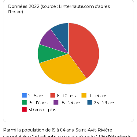
Données 2022 (source : Linternaute.com d'après
l'Insee)
2 - 5 ans
6 - 10 ans
11 - 14 ans
15 - 17 ans
18 - 24 ans
25 - 29 ans
30 ans et plus
Parmi la population de 15 à 64 ans, Saint-Avit-Rivière
comptabilise
1 étudiants
, ce qui représente
1,1 % d'étudiants