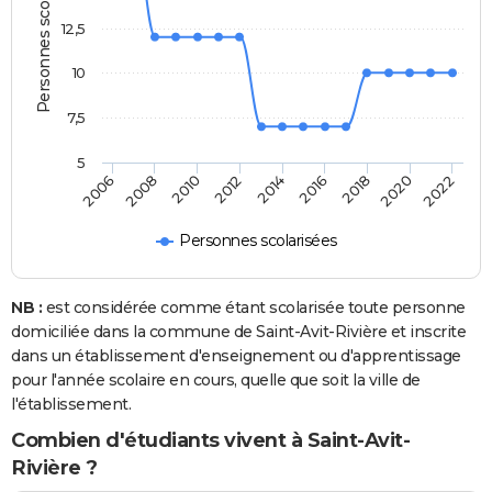
Personnes scolarisées
12,5
10
7,5
5
2014
2016
2006
2018
2008
2020
2010
2022
2012
Personnes scolarisées
NB :
est considérée comme étant scolarisée toute personne
domiciliée dans la commune de Saint-Avit-Rivière et inscrite
dans un établissement d'enseignement ou d'apprentissage
pour l'année scolaire en cours, quelle que soit la ville de
l'établissement.
Combien d'étudiants vivent à Saint-Avit-
Rivière ?