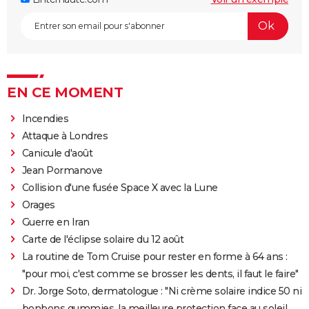
EN CE MOMENT
Incendies
Attaque à Londres
Canicule d'août
Jean Pormanove
Collision d'une fusée Space X avec la Lune
Orages
Guerre en Iran
Carte de l'éclipse solaire du 12 août
La routine de Tom Cruise pour rester en forme à 64 ans :
"pour moi, c'est comme se brosser les dents, il faut le faire"
Dr. Jorge Soto, dermatologue : "Ni crème solaire indice 50 ni
bonbons gummies, la meilleure protection face au soleil