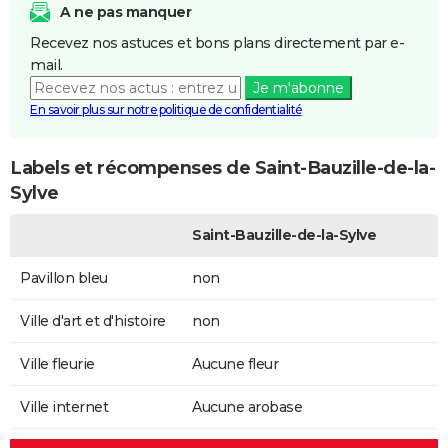
A ne pas manquer
Recevez nos astuces et bons plans directement par e-
mail.
Je m'abonne
En savoir plus sur notre politique de confidentialité
Labels et récompenses de Saint-Bauzille-de-la-
Sylve
Saint-Bauzille-de-la-Sylve
Pavillon bleu
non
Ville d'art et d'histoire
non
Ville fleurie
Aucune fleur
Ville internet
Aucune arobase