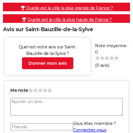
Quelle est la ville la plus grande de France ?
Quelle est la ville la plus haute de France ?
Avis sur Saint-Bauzille-de-la-Sylve
Note moyenne :
Quel est votre avis sur Saint-
0
Bauzille-de-la-Sylve ?
Donner mon avis
(
0
avis)
Ma note
Vous êtes membre ?
Connectez-vous