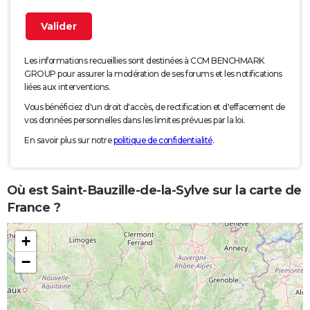
Les informations recueillies sont destinées à CCM BENCHMARK
GROUP pour assurer la modération de ses forums et les notifications
liées aux interventions.
Vous bénéficiez d'un droit d'accès, de rectification et d'effacement de
vos données personnelles dans les limites prévues par la loi.
En savoir plus sur notre
politique de confidentialité
.
Où est Saint-Bauzille-de-la-Sylve sur la carte de
France ?
+
−