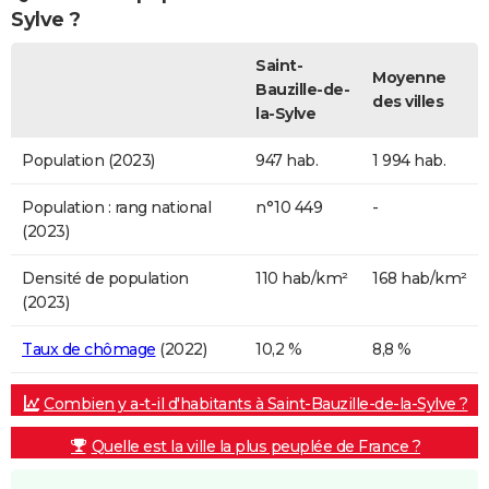
Sylve ?
Saint-
Moyenne
Bauzille-de-
des villes
la-Sylve
Population (2023)
947 hab.
1 994 hab.
Population : rang national
n°10 449
-
(2023)
Densité de population
110 hab/km²
168 hab/km²
(2023)
Taux de chômage
(2022)
10,2 %
8,8 %
Combien y a-t-il d'habitants à Saint-Bauzille-de-la-Sylve ?
Quelle est la ville la plus peuplée de France ?