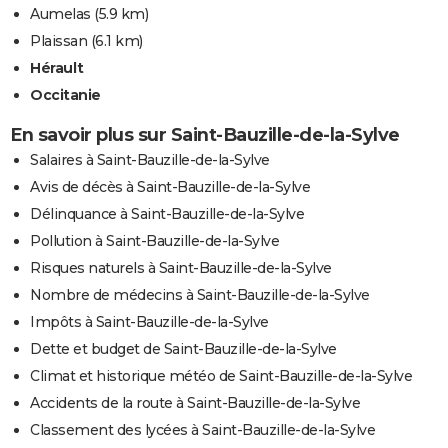
Aumelas
(5.9 km)
Plaissan
(6.1 km)
Hérault
Occitanie
En savoir plus sur Saint-Bauzille-de-la-Sylve
Salaires à Saint-Bauzille-de-la-Sylve
Avis de décès à Saint-Bauzille-de-la-Sylve
Délinquance à Saint-Bauzille-de-la-Sylve
Pollution à Saint-Bauzille-de-la-Sylve
Risques naturels à Saint-Bauzille-de-la-Sylve
Nombre de médecins à Saint-Bauzille-de-la-Sylve
Impôts à Saint-Bauzille-de-la-Sylve
Dette et budget de Saint-Bauzille-de-la-Sylve
Climat et historique météo de Saint-Bauzille-de-la-Sylve
Accidents de la route à Saint-Bauzille-de-la-Sylve
Classement des lycées à Saint-Bauzille-de-la-Sylve