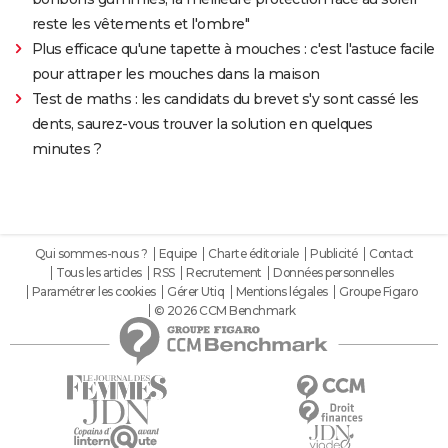
reste les vêtements et l'ombre"
Plus efficace qu'une tapette à mouches : c'est l'astuce facile
pour attraper les mouches dans la maison
Test de maths : les candidats du brevet s'y sont cassé les
dents, saurez-vous trouver la solution en quelques
minutes ?
Qui sommes-nous ?
Equipe
Charte éditoriale
Publicité
Contact
Tous les articles
RSS
Recrutement
Données personnelles
Paramétrer les cookies
Gérer Utiq
Mentions légales
Groupe Figaro
© 2026 CCM Benchmark