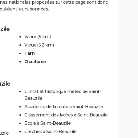
nnes nationales proposées sur cette page sont donc
s publiant leurs données.
zile
Vaour
(5 km)
Vieux
(5.2 km)
Tarn
Occitanie
zile
Climat et historique météo de Saint-
Beauzile
Accidents de la route à Saint-Beauzile
Classement des lycées à Saint-Beauzile
Ecole à Saint-Beauzile
Crèches à Saint-Beauzile
zile