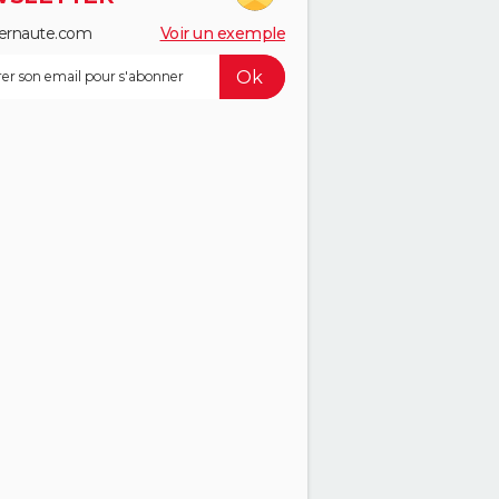
ernaute.com
Voir un exemple