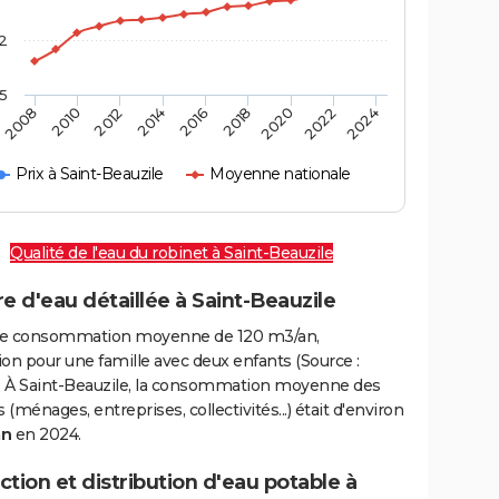
2
,5
2016
2020
2010
2024
2014
2018
2008
2022
2012
Prix à Saint-Beauzile
Moyenne nationale
Qualité de l'eau du robinet à Saint-Beauzile
e d'eau détaillée à Saint-Beauzile
e consommation moyenne de 120 m3/an,
on pour une famille avec deux enfants (Source :
 À Saint-Beauzile, la consommation moyenne des
(ménages, entreprises, collectivités...) était d'environ
an
en 2024.
tion et distribution d'eau potable à