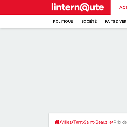
AC
POLITIQUE
SOCIÉTÉ
FAITS DIVER
Villes
Tarn
Saint-Beauzile
Prix de