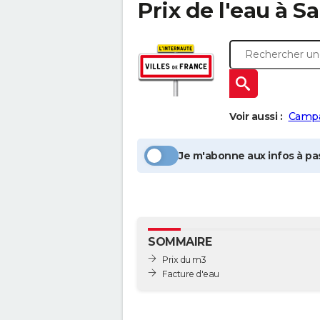
Prix de l'eau à
Sa
Voir aussi :
Camp
Je m'abonne aux infos à pas
SOMMAIRE
Prix du m3
Facture d'eau