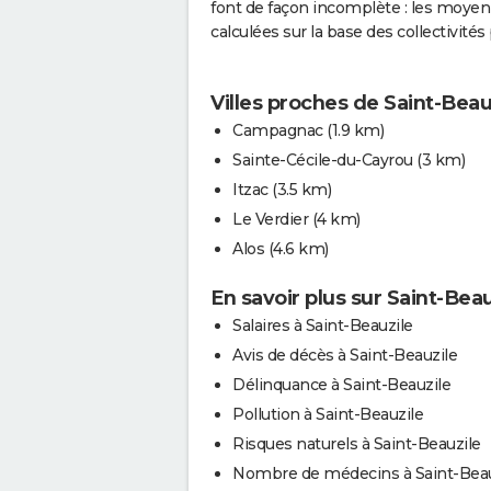
font de façon incomplète : les moye
calculées sur la base des collectivité
Villes proches de Saint-Beau
Campagnac
(1.9 km)
Sainte-Cécile-du-Cayrou
(3 km)
Itzac
(3.5 km)
Le Verdier
(4 km)
Alos
(4.6 km)
En savoir plus sur Saint-Beau
Salaires à Saint-Beauzile
Avis de décès à Saint-Beauzile
Délinquance à Saint-Beauzile
Pollution à Saint-Beauzile
Risques naturels à Saint-Beauzile
Nombre de médecins à Saint-Beau