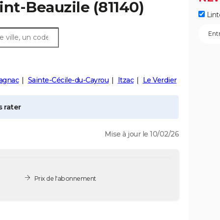
int-Beauzile
(81140)
Lint
agnac
Sainte-Cécile-du-Cayrou
Itzac
Le Verdier
 rater
Mise à jour le 10/02/26
Prix de l'abonnement