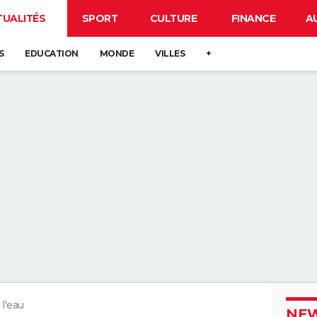
TUALITÉS
SPORT
CULTURE
FINANCE
A
S
EDUCATION
MONDE
VILLES
+
 l'eau
NEW