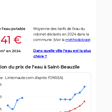
e l'eau potable
Moyenne des tarifs de l'eau du
robinet déclarés en 2024 dans la
,41 €
commune. (Voir la
méthodologie
)
Dans quelle ville l'eau est la plus
 m³ en 2024
chère ?
ion du prix de l'eau à Saint-Beauzile
ce : Linternaute.com d'après l'ONSEA)
,5
3
,5