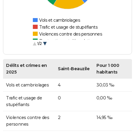
Vols et cambriolages
Trafic et usage de stupéfiants
Violences contre des personnes
Destructions et dégradations
1/2
Escroqueries et fraudes
Délits et crimes en
Pour 1 000
Saint-Beauzile
2025
habitants
Vols et cambriolages
4
30,03 ‰
Trafic et usage de
0
0,00 ‰
stupéfiants
Violences contre des
2
14,95 ‰
personnes