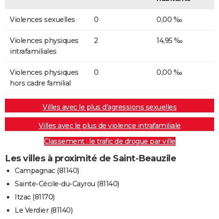
Violences sexuelles
0
0,00 ‰
Violences physiques
2
14,95 ‰
intrafamiliales
Violences physiques
0
0,00 ‰
hors cadre familial
Villes avec le plus d'agressions sexuelles
Villes avec le plus de violence intrafamiliale
Classement : le trafic de drogue par ville
Les villes à proximité de Saint-Beauzile
Campagnac (81140)
Sainte-Cécile-du-Cayrou (81140)
Itzac (81170)
Le Verdier (81140)