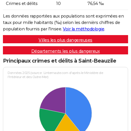
Crimes et délits
10
76,54 ‰
Les données rapportées aux populations sont exprimées en
taux pour mille habitants (‰) selon les dernièrs chiffres de
population fournis par l'Insee.
Voir la méthodologie
.
Villes les plus dangereuses
Départements les plus dangereux
Principaux crimes et délits à Saint-Beauzile
Données 2025 (source : Linternaute.com d'après le Ministère de
l'Intérieur et des Outre-Mer)