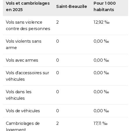
Vols et cambriolages
Pour 1 000
Saint-Beauzile
en 2025
habitants
Vols sans violence
2
12,92 ‰
contre des personnes
Vols violents sans
0
0,00 ‰
arme
Vols avec armes
0
0,00 ‰
Vols d'accessoires sur
0
0,00 ‰
véhicules
Vols dans les
0
0,00 ‰
véhicules
Vols de véhicules
0
0,00 ‰
Cambriolages de
2
17,11 ‰
logement