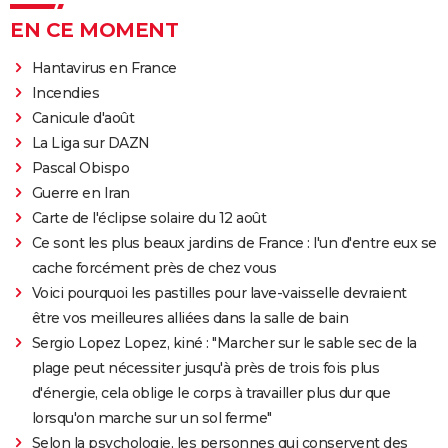
EN CE MOMENT
Hantavirus en France
Incendies
Canicule d'août
La Liga sur DAZN
Pascal Obispo
Guerre en Iran
Carte de l'éclipse solaire du 12 août
Ce sont les plus beaux jardins de France : l'un d'entre eux se
cache forcément près de chez vous
Voici pourquoi les pastilles pour lave-vaisselle devraient
être vos meilleures alliées dans la salle de bain
Sergio Lopez Lopez, kiné : "Marcher sur le sable sec de la
plage peut nécessiter jusqu'à près de trois fois plus
d'énergie, cela oblige le corps à travailler plus dur que
lorsqu'on marche sur un sol ferme"
Selon la psychologie, les personnes qui conservent des