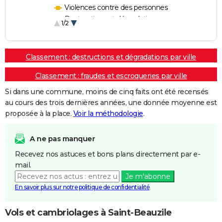
Violences contre des personnes
Destructions et dégradations
1/2
Escroqueries et fraudes
Classement : destructions et dégradations par ville
Classement : fraudes et escroqueries par ville
Si dans une commune, moins de cinq faits ont été recensés
au cours des trois dernières années, une donnée moyenne est
proposée à la place.
Voir la méthodologie
.
A ne pas manquer
Recevez nos astuces et bons plans directement par e-
mail.
Je m'abonne
En savoir plus sur notre politique de confidentialité
Vols et cambriolages à Saint-Beauzile