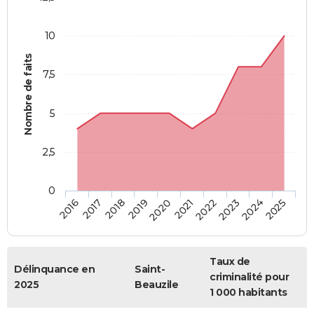
10
Nombre de faits
7,5
5
2,5
0
2018
2023
2019
2024
2020
2025
2016
2021
2017
2022
Taux de
Délinquance en
Saint-
criminalité pour
2025
Beauzile
1 000 habitants