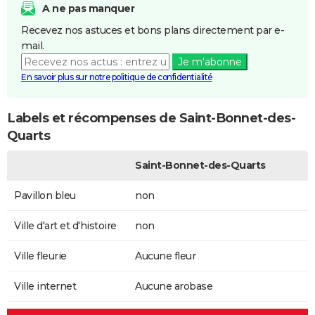
A ne pas manquer
Recevez nos astuces et bons plans directement par e-
mail.
Je m'abonne
En savoir plus sur notre politique de confidentialité
Labels et récompenses de Saint-Bonnet-des-
Quarts
Saint-Bonnet-des-Quarts
Pavillon bleu
non
Ville d'art et d'histoire
non
Ville fleurie
Aucune fleur
Ville internet
Aucune arobase