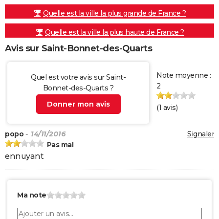
Quelle est la ville la plus grande de France ?
Quelle est la ville la plus haute de France ?
Avis sur Saint-Bonnet-des-Quarts
Note moyenne :
Quel est votre avis sur Saint-
2
Bonnet-des-Quarts ?
Donner mon avis
(
1
avis)
popo
- 14/11/2016
Signaler
Pas mal
ennuyant
Ma note