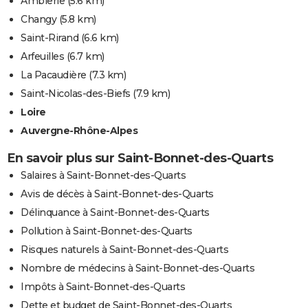
Ambierle
(5.6 km)
Changy
(5.8 km)
Saint-Rirand
(6.6 km)
Arfeuilles
(6.7 km)
La Pacaudière
(7.3 km)
Saint-Nicolas-des-Biefs
(7.9 km)
Loire
Auvergne-Rhône-Alpes
En savoir plus sur Saint-Bonnet-des-Quarts
Salaires à Saint-Bonnet-des-Quarts
Avis de décès à Saint-Bonnet-des-Quarts
Délinquance à Saint-Bonnet-des-Quarts
Pollution à Saint-Bonnet-des-Quarts
Risques naturels à Saint-Bonnet-des-Quarts
Nombre de médecins à Saint-Bonnet-des-Quarts
Impôts à Saint-Bonnet-des-Quarts
Dette et budget de Saint-Bonnet-des-Quarts