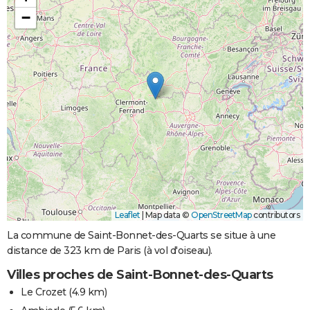
−
Leaflet
|
Map data ©
OpenStreetMap
contributors
La commune de Saint-Bonnet-des-Quarts se situe à une
distance de 323 km de Paris (à vol d'oiseau).
Villes proches de Saint-Bonnet-des-Quarts
Le Crozet
(4.9 km)