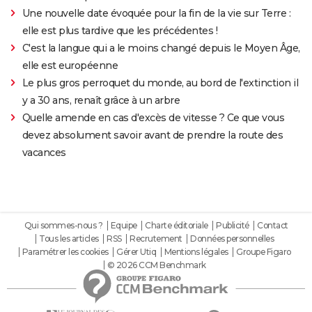
Une nouvelle date évoquée pour la fin de la vie sur Terre :
elle est plus tardive que les précédentes !
C'est la langue qui a le moins changé depuis le Moyen Âge,
elle est européenne
Le plus gros perroquet du monde, au bord de l'extinction il
y a 30 ans, renaît grâce à un arbre
Quelle amende en cas d'excès de vitesse ? Ce que vous
devez absolument savoir avant de prendre la route des
vacances
Qui sommes-nous ?
Equipe
Charte éditoriale
Publicité
Contact
Tous les articles
RSS
Recrutement
Données personnelles
Paramétrer les cookies
Gérer Utiq
Mentions légales
Groupe Figaro
© 2026 CCM Benchmark