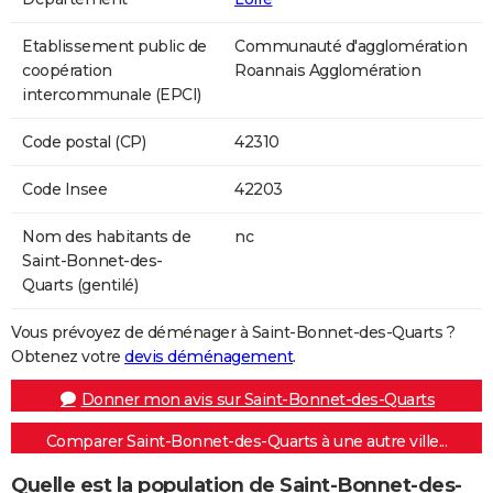
Etablissement public de
Communauté d'agglomération
coopération
Roannais Agglomération
intercommunale (EPCI)
Code postal (CP)
42310
Code Insee
42203
Nom des habitants de
nc
Saint-Bonnet-des-
Quarts (gentilé)
Vous prévoyez de déménager à Saint-Bonnet-des-Quarts ?
Obtenez votre
devis déménagement
.
Donner mon avis sur Saint-Bonnet-des-Quarts
Comparer Saint-Bonnet-des-Quarts à une autre ville...
Quelle est la population de Saint-Bonnet-des-