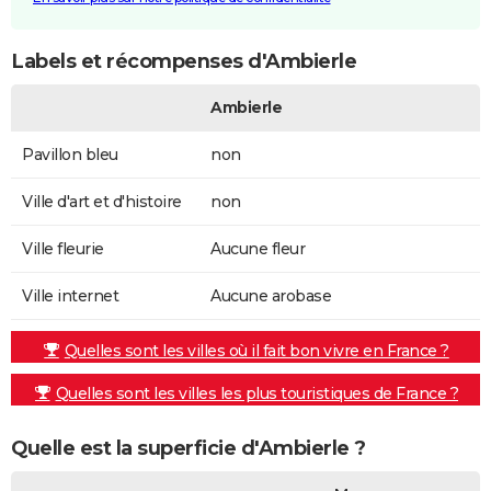
Labels et récompenses d'Ambierle
Ambierle
Pavillon bleu
non
Ville d'art et d'histoire
non
Ville fleurie
Aucune fleur
Ville internet
Aucune arobase
Quelles sont les villes où il fait bon vivre en France ?
Quelles sont les villes les plus touristiques de France ?
Quelle est la superficie d'Ambierle ?