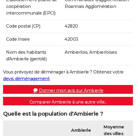
coopération
Roannais Agglomération
intercommunale (EPCI)
Code postal (CP)
42820
Code Insee
42003
Nom des habitants
Ambierlois, Ambierloises
d'Ambierle (gentilé)
Vous prévoyez de déménager à Ambierle ? Obtenez votre
devis déménagement
.
Donner mon avis sur Ambierle
Comparer Ambierle à une autre ville...
Quelle est la population d'Ambierle ?
Moyenne
Ambierle
des villes