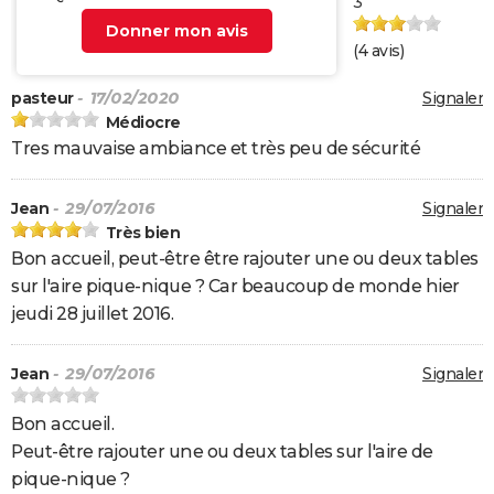
3
Donner mon avis
(
4
avis)
pasteur
- 17/02/2020
Signaler
Médiocre
Tres mauvaise ambiance et très peu de sécurité
Jean
- 29/07/2016
Signaler
Très bien
Bon accueil, peut-être être rajouter une ou deux tables
sur l'aire pique-nique ? Car beaucoup de monde hier
jeudi 28 juillet 2016.
Jean
- 29/07/2016
Signaler
Bon accueil.
Peut-être rajouter une ou deux tables sur l'aire de
pique-nique ?