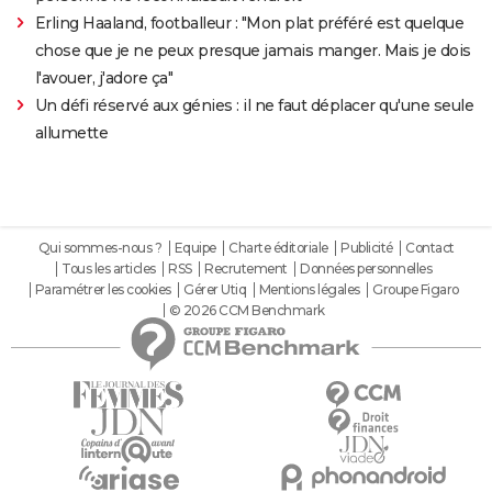
Erling Haaland, footballeur : "Mon plat préféré est quelque
chose que je ne peux presque jamais manger. Mais je dois
l'avouer, j'adore ça"
Un défi réservé aux génies : il ne faut déplacer qu'une seule
allumette
Qui sommes-nous ?
Equipe
Charte éditoriale
Publicité
Contact
Tous les articles
RSS
Recrutement
Données personnelles
Paramétrer les cookies
Gérer Utiq
Mentions légales
Groupe Figaro
© 2026 CCM Benchmark