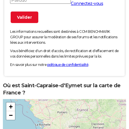
Connectez-vous
Les informations recueillies sont destinées à CCM BENCHMARK
GROUP pour assurer la modération de ses forums et les notifications
liées aux interventions.
Vous bénéficiez d'un droit d'accès, de rectification et d'effacement de
vos données personnelles dans les limites prévues par la loi.
En savoir plus sur notre
politique de confidentialité
.
Où est Saint-Capraise-d'Eymet sur la carte de
France ?
+
−