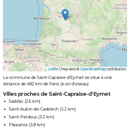
Leaflet
|
Map data ©
OpenStreetMap
contributors
La commune de Saint-Capraise-d'Eymet se situe à une
distance de 482 km de Paris (à vol d'oiseau).
Villes proches de Saint-Capraise-d'Eymet
Sadillac
(2.6 km)
Saint-Aubin-de-Cadelech
(3.2 km)
Saint-Perdoux
(3.2 km)
Plaisance
(3.8 km)