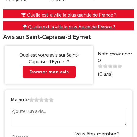
Quelle est la ville la plus grande de France ?
Quelle est la ville la plus haute de France ?
Avis sur Saint-Capraise-d'Eymet
Note moyenne :
Quel est votre avis sur Saint-
0
Capraise-d'Eymet ?
Donner mon avis
(
0
avis)
Ma note
Vous êtes membre ?