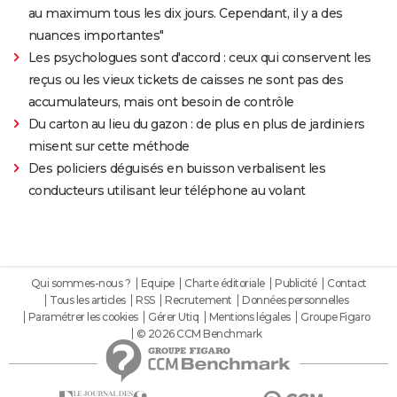
au maximum tous les dix jours. Cependant, il y a des
nuances importantes"
Les psychologues sont d'accord : ceux qui conservent les
reçus ou les vieux tickets de caisses ne sont pas des
accumulateurs, mais ont besoin de contrôle
Du carton au lieu du gazon : de plus en plus de jardiniers
misent sur cette méthode
Des policiers déguisés en buisson verbalisent les
conducteurs utilisant leur téléphone au volant
Qui sommes-nous ?
Equipe
Charte éditoriale
Publicité
Contact
Tous les articles
RSS
Recrutement
Données personnelles
Paramétrer les cookies
Gérer Utiq
Mentions légales
Groupe Figaro
© 2026 CCM Benchmark