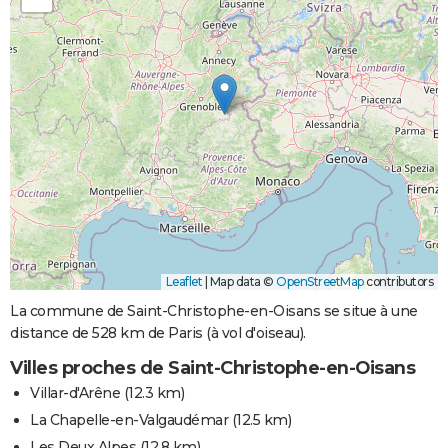
Leaflet
|
Map data ©
OpenStreetMap
contributors
La commune de Saint-Christophe-en-Oisans se situe à une
distance de 528 km de Paris (à vol d'oiseau).
Villes proches de Saint-Christophe-en-Oisans
Villar-d'Arêne
(12.3 km)
La Chapelle-en-Valgaudémar
(12.5 km)
Les Deux Alpes
(12.8 km)