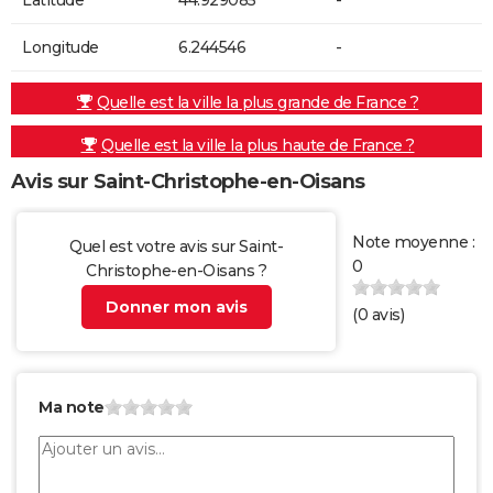
Longitude
6.244546
-
Quelle est la ville la plus grande de France ?
Quelle est la ville la plus haute de France ?
Avis sur Saint-Christophe-en-Oisans
Note moyenne :
Quel est votre avis sur Saint-
0
Christophe-en-Oisans ?
Donner mon avis
(
0
avis)
Ma note