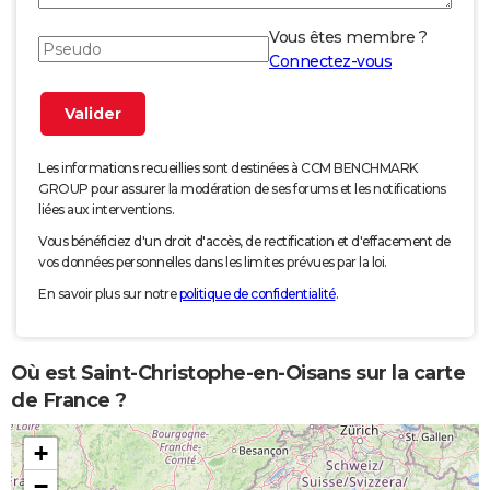
Vous êtes membre ?
Connectez-vous
Les informations recueillies sont destinées à CCM BENCHMARK
GROUP pour assurer la modération de ses forums et les notifications
liées aux interventions.
Vous bénéficiez d'un droit d'accès, de rectification et d'effacement de
vos données personnelles dans les limites prévues par la loi.
En savoir plus sur notre
politique de confidentialité
.
Où est Saint-Christophe-en-Oisans sur la carte
de France ?
+
−