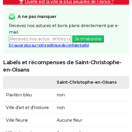
Quelle est la ville la plus peuplée de France ?
A ne pas manquer
Recevez nos astuces et bons plans directement par e-
mail.
Je m'abonne
En savoir plus sur notre politique de confidentialité
Labels et récompenses de Saint-Christophe-
en-Oisans
Saint-Christophe-en-Oisans
Pavillon bleu
non
Ville d'art et d'histoire
non
Ville fleurie
Aucune fleur