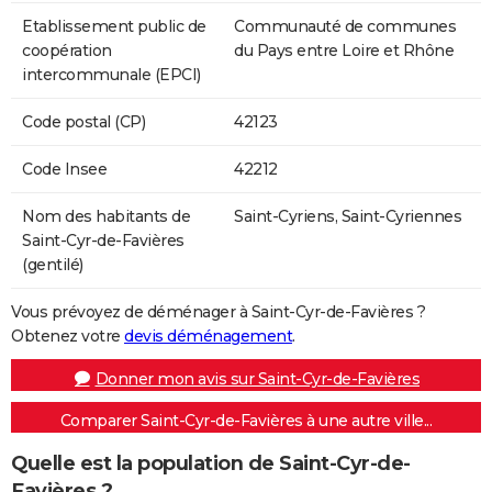
Etablissement public de
Communauté de communes
coopération
du Pays entre Loire et Rhône
intercommunale (EPCI)
Code postal (CP)
42123
Code Insee
42212
Nom des habitants de
Saint-Cyriens, Saint-Cyriennes
Saint-Cyr-de-Favières
(gentilé)
Vous prévoyez de déménager à Saint-Cyr-de-Favières ?
Obtenez votre
devis déménagement
.
Donner mon avis sur Saint-Cyr-de-Favières
Comparer Saint-Cyr-de-Favières à une autre ville...
Quelle est la population de Saint-Cyr-de-
Favières ?