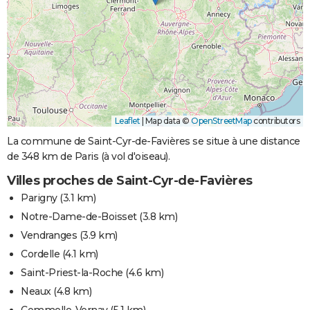
Leaflet
|
Map data ©
OpenStreetMap
contributors
La commune de Saint-Cyr-de-Favières se situe à une distance
de 348 km de Paris (à vol d'oiseau).
Villes proches de Saint-Cyr-de-Favières
Parigny
(3.1 km)
Notre-Dame-de-Boisset
(3.8 km)
Vendranges
(3.9 km)
Cordelle
(4.1 km)
Saint-Priest-la-Roche
(4.6 km)
Neaux
(4.8 km)