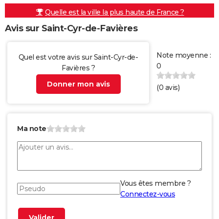
Quelle est la ville la plus haute de France ?
Avis sur Saint-Cyr-de-Favières
Note moyenne :
Quel est votre avis sur Saint-Cyr-de-
0
Favières ?
Donner mon avis
(
0
avis)
Ma note
Vous êtes membre ?
Connectez-vous