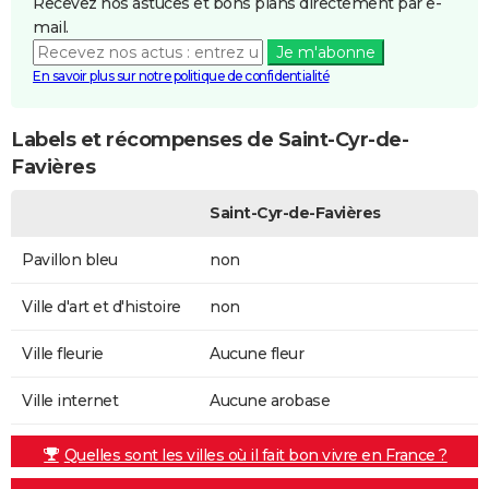
Recevez nos astuces et bons plans directement par e-
mail.
Je m'abonne
En savoir plus sur notre politique de confidentialité
Labels et récompenses de Saint-Cyr-de-
Favières
Saint-Cyr-de-Favières
Pavillon bleu
non
Ville d'art et d'histoire
non
Ville fleurie
Aucune fleur
Ville internet
Aucune arobase
Quelles sont les villes où il fait bon vivre en France ?