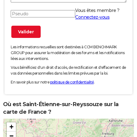
Vous êtes membre ?
Connectez-vous
Les informations recueillies sont destinées à CCM BENCHMARK
GROUP pour assurer la modération de ses forums et les notifications
liées aux interventions.
Vous bénéficiez d'un droit d'accès, de rectification et d'effacement de
vos données personnelles dans les limites prévues par la loi.
En savoir plus sur notre
politique de confidentialité
.
Où est Saint-Étienne-sur-Reyssouze sur la
carte de France ?
+
−