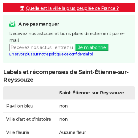
Quelle est la ville la plus peuplée de France ?
A ne pas manquer
Recevez nos astuces et bons plans directement par e-
mail.
Je m'abonne
En savoir plus sur notre politique de confidentialité
Labels et récompenses de Saint-Étienne-sur-
Reyssouze
Saint-Étienne-sur-Reyssouze
Pavillon bleu
non
Ville d'art et d'histoire
non
Ville fleurie
Aucune fleur