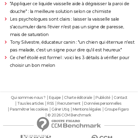
"Appliquer ce liquide vaisselle aide à dégraisser la paroi de
douche" : la meilleure solution selon ce chimiste
Les psychologues sont clairs : laisser la vaisselle sale
s'accumuler dans l'évier n'est pas un signe de paresse,
mais de saturation
Tony Silvestre, éducateur canin : "un chien qui éternue n'est
pas malade, c'est un signe pour dire qu'il est heureux"
Ce chef étoilé est formel : voici les 3 détails à vérifier pour
choisir un bon melon
Qui sommes-nous ?
Equipe
Charte éditoriale
Publicité
Contact
Tous les articles
RSS
Recrutement
Données personnelles
Paramétrer les cookies
Gérer Utiq
Mentions légales
Groupe Figaro
© 2026 CCM Benchmark