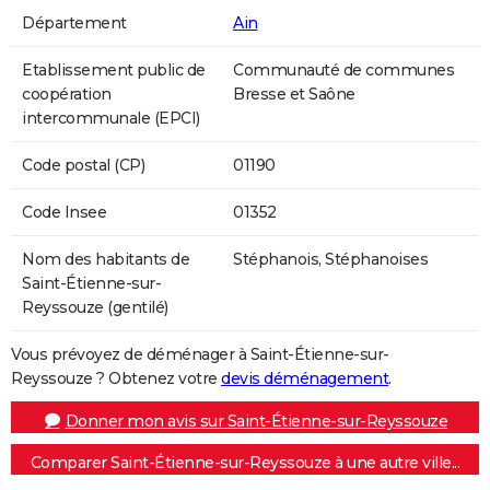
Département
Ain
Etablissement public de
Communauté de communes
coopération
Bresse et Saône
intercommunale (EPCI)
Code postal (CP)
01190
Code Insee
01352
Nom des habitants de
Stéphanois, Stéphanoises
Saint-Étienne-sur-
Reyssouze (gentilé)
Vous prévoyez de déménager à Saint-Étienne-sur-
Reyssouze ? Obtenez votre
devis déménagement
.
Donner mon avis sur Saint-Étienne-sur-Reyssouze
Comparer Saint-Étienne-sur-Reyssouze à une autre ville...