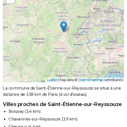
Leaflet
|
Map data ©
OpenStreetMap
contributors
La commune de Saint-Étienne-sur-Reyssouze se situe à une
distance de 338 km de Paris (à vol d'oiseau).
Villes proches de Saint-Étienne-sur-Reyssouze
Boissey
(3.4 km)
Chavannes-sur-Reyssouze
(3.9 km)
Chevroux
(4 km)