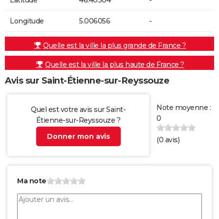
Longitude
5.006056
-
Quelle est la ville la plus grande de France ?
Quelle est la ville la plus haute de France ?
Avis sur Saint-Étienne-sur-Reyssouze
Note moyenne :
Quel est votre avis sur Saint-
0
Étienne-sur-Reyssouze ?
Donner mon avis
(
0
avis)
Ma note