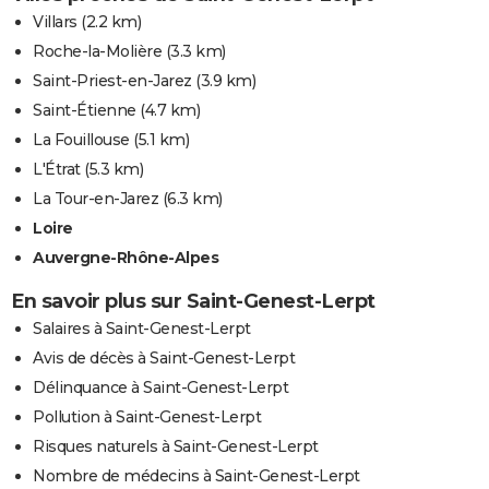
Villars
(2.2 km)
Roche-la-Molière
(3.3 km)
Saint-Priest-en-Jarez
(3.9 km)
Saint-Étienne
(4.7 km)
La Fouillouse
(5.1 km)
L'Étrat
(5.3 km)
La Tour-en-Jarez
(6.3 km)
Loire
Auvergne-Rhône-Alpes
En savoir plus sur Saint-Genest-Lerpt
Salaires à Saint-Genest-Lerpt
Avis de décès à Saint-Genest-Lerpt
Délinquance à Saint-Genest-Lerpt
Pollution à Saint-Genest-Lerpt
Risques naturels à Saint-Genest-Lerpt
Nombre de médecins à Saint-Genest-Lerpt