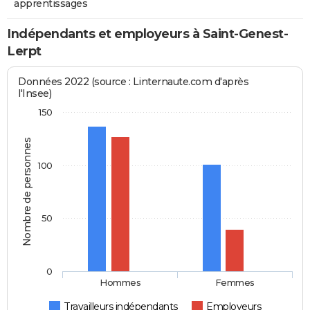
apprentissages
Indépendants et employeurs à Saint-Genest-
Lerpt
Données 2022 (source : Linternaute.com d'après
l'Insee)
150
Nombre de personnes
100
50
0
Hommes
Femmes
Travailleurs indépendants
Employeurs