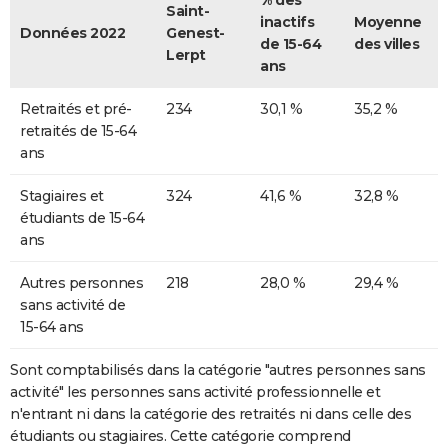
% des
Saint-
inactifs
Moyenne
Données 2022
Genest-
de 15-64
des villes
Lerpt
ans
Retraités et pré-
234
30,1 %
35,2 %
retraités de 15-64
ans
Stagiaires et
324
41,6 %
32,8 %
étudiants de 15-64
ans
Autres personnes
218
28,0 %
29,4 %
sans activité de
15-64 ans
Sont comptabilisés dans la catégorie "autres personnes sans
activité" les personnes sans activité professionnelle et
n'entrant ni dans la catégorie des retraités ni dans celle des
étudiants ou stagiaires. Cette catégorie comprend