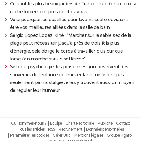
Ce sont les plus beaux jardins de France : l'un d'entre eux se
cache forcément près de chez vous
Voici pourquoi les pastilles pour lave-vaisselle devraient
être vos meilleures alliées dans la salle de bain
Sergio Lopez Lopez, kiné : "Marcher sur le sable sec de la
plage peut nécessiter jusqu'à près de trois fois plus
d'énergie, cela oblige le corps à travailler plus dur que
lorsqu'on marche sur un sol ferme"
Selon la psychologie, les personnes qui conservent des
souvenirs de l'enfance de leurs enfants ne le font pas
seulement par nostalgie : elles y trouvent aussi un moyen
de réguler leur humeur
Qui sommes-nous ?
Equipe
Charte éditoriale
Publicité
Contact
Tous les articles
RSS
Recrutement
Données personnelles
Paramétrer les cookies
Gérer Utiq
Mentions légales
Groupe Figaro