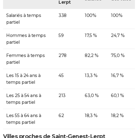
Lerpt
Salariés à temps
338
100%
100%
partiel
Hommes à temps
59
17,5 %
24,7 %
partiel
Femmes à temps
278
82,2 %
75,0 %
partiel
Les 15 à 24 ans à
45
13,3 %
16,7 %
temps partiel
Les 25 à 54 ans à
213
63,0 %
60,1 %
temps partiel
Les 55 à 64 ans à
62
18,3 %
18,2 %
temps partiel
Villes proches de Saint-Genest-Lerpt