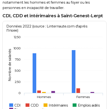
notamment les hommes et femmes au foyer ou les
personnes en incapacité de travailler.
CDI, CDD et intérimaires à Saint-Genest-Lerpt
Données 2022 (source : Linternaute.com d'après
l'Insee)
1250
1000
Nombre de salariés
750
500
250
0
Hommes
Femmes
CDI
CDD
Intérimaires
Emplois aidés