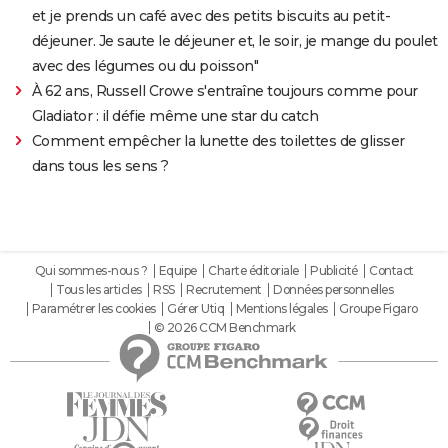
et je prends un café avec des petits biscuits au petit-
déjeuner. Je saute le déjeuner et, le soir, je mange du poulet
avec des légumes ou du poisson"
À 62 ans, Russell Crowe s'entraîne toujours comme pour
Gladiator : il défie même une star du catch
Comment empêcher la lunette des toilettes de glisser
dans tous les sens ?
Qui sommes-nous ?
Equipe
Charte éditoriale
Publicité
Contact
Tous les articles
RSS
Recrutement
Données personnelles
Paramétrer les cookies
Gérer Utiq
Mentions légales
Groupe Figaro
© 2026 CCM Benchmark