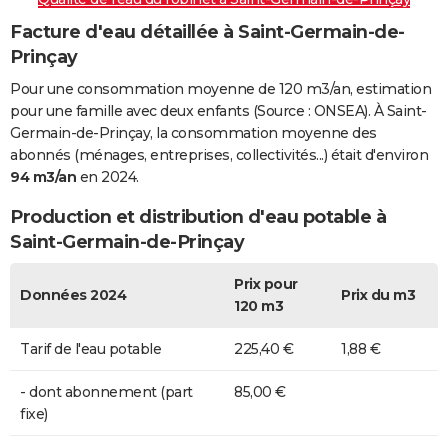
Facture d'eau détaillée à Saint-Germain-de-
Prinçay
Pour une consommation moyenne de 120 m3/an, estimation
pour une famille avec deux enfants (Source : ONSEA). À Saint-
Germain-de-Prinçay, la consommation moyenne des
abonnés (ménages, entreprises, collectivités...) était d'environ
94 m3/an
en 2024.
Production et distribution d'eau potable à
Saint-Germain-de-Prinçay
Prix pour
Données 2024
Prix du m3
120 m3
Tarif de l'eau potable
225,40 €
1,88 €
- dont abonnement (part
85,00 €
fixe)