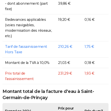
- dont abonnement (part
39,86 €
fixe)
Redevances applicables
19,20 €
0,16 €
(voies navigables,
modernisation des réseaux,
etc.)
Tarif de l'assainissement
210,26 €
1,75 €
Hors Taxe
Montant de la TVA à 10,0%
21,03 €
0,18 €
Prix total de
231,29 €
1,93 €
l'assainissement
Montant total de la facture d'eau à Saint-
Germain-de-Prinçay
Prix pour
Données 2024
Prix du m3