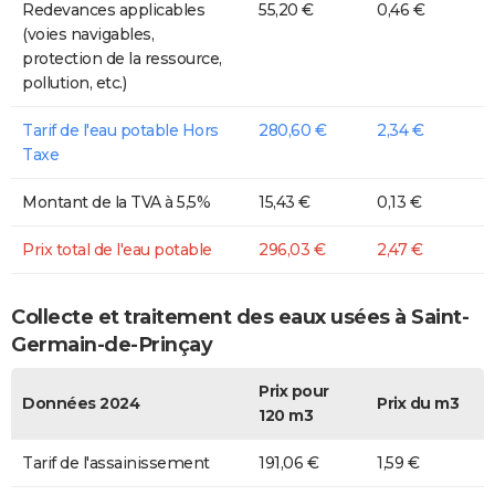
Redevances applicables
55,20 €
0,46 €
(voies navigables,
protection de la ressource,
pollution, etc.)
Tarif de l'eau potable Hors
280,60 €
2,34 €
Taxe
Montant de la TVA à 5,5%
15,43 €
0,13 €
Prix total de l'eau potable
296,03 €
2,47 €
Collecte et traitement des eaux usées à Saint-
Germain-de-Prinçay
Prix pour
Données 2024
Prix du m3
120 m3
Tarif de l'assainissement
191,06 €
1,59 €