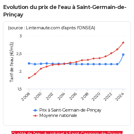
Evolution du prix de l'eau à Saint-Germain-de-
Prinçay
(source : Linternaute.com d'après l'ONSEA)
3
Tarif de l'eau (€/m3)
2,5
2
1,5
2016
2014
2024
2012
2022
2010
2020
2008
2018
Prix à Saint-Germain-de-Prinçay
Moyenne nationale
Qualité de l'eau du robinet à Saint-Germain-de-Prinçay