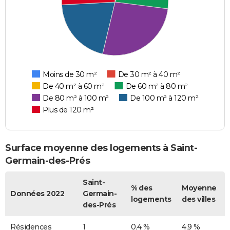
Moins de 30 m²
De 30 m² à 40 m²
De 40 m² à 60 m²
De 60 m² à 80 m²
De 80 m² à 100 m²
De 100 m² à 120 m²
Plus de 120 m²
Surface moyenne des logements à Saint-
Germain-des-Prés
Saint-
% des
Moyenne
Données 2022
Germain-
logements
des villes
des-Prés
Résidences
1
0,4 %
4,9 %