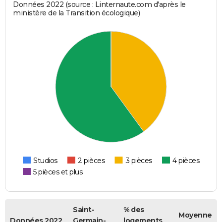
Données 2022 (source : Linternaute.com d'après le
ministère de la Transition écologique)
Studios
2 pièces
3 pièces
4 pièces
5 pièces et plus
Saint-
% des
Moyenne
Données 2022
Germain-
logements