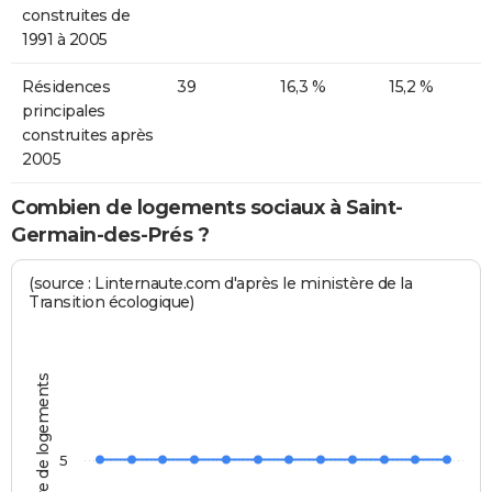
construites de
1991 à 2005
Résidences
39
16,3 %
15,2 %
principales
construites après
2005
Combien de logements sociaux à Saint-
Germain-des-Prés ?
(source : Linternaute.com d'après le ministère de la
Transition écologique)
Nombre de logements
5