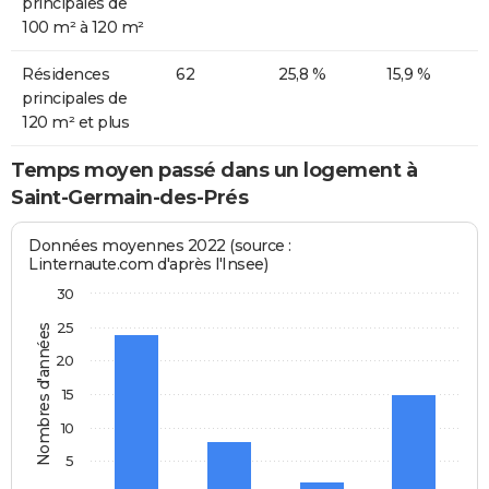
principales de
100 m² à 120 m²
Résidences
62
25,8 %
15,9 %
principales de
120 m² et plus
Temps moyen passé dans un logement à
Saint-Germain-des-Prés
Données moyennes 2022 (source :
Linternaute.com d'après l'Insee)
30
25
Nombres d'années
20
15
10
5