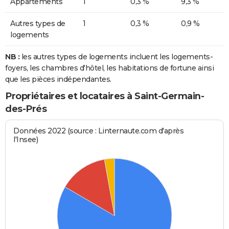
Appartements
1
0,3 %
9,3 %
Autres types de
1
0,3 %
0,9 %
logements
NB :
les autres types de logements incluent les logements-
foyers, les chambres d'hôtel, les habitations de fortune ainsi
que les pièces indépendantes.
Propriétaires et locataires à Saint-Germain-
des-Prés
Données 2022 (source : Linternaute.com d'après
l'Insee)