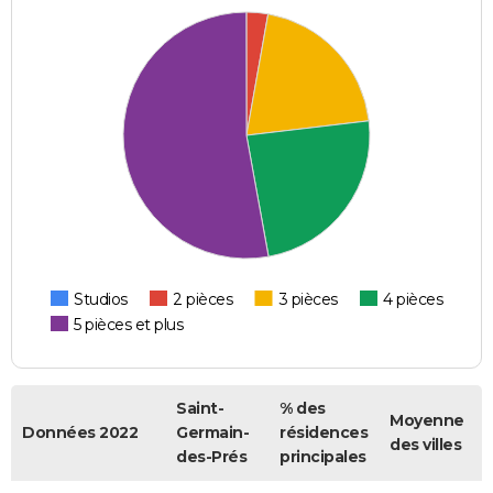
Studios
2 pièces
3 pièces
4 pièces
5 pièces et plus
Saint-
% des
Moyenne
Données 2022
Germain-
résidences
des villes
des-Prés
principales