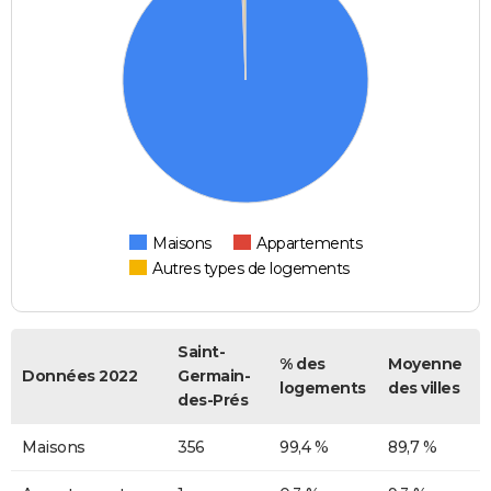
Maisons
Appartements
Autres types de logements
Saint-
% des
Moyenne
Données 2022
Germain-
logements
des villes
des-Prés
Maisons
356
99,4 %
89,7 %