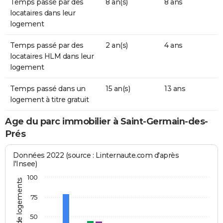
Temps passé par des
8 an(s)
8 ans
locataires dans leur
logement
Temps passé par des
2 an(s)
4 ans
locataires HLM dans leur
logement
Temps passé dans un
15 an(s)
13 ans
logement à titre gratuit
Age du parc immobilier à Saint-Germain-des-
Prés
Données 2022 (source : Linternaute.com d'après
l'Insee)
100
Nombre de logements
75
50