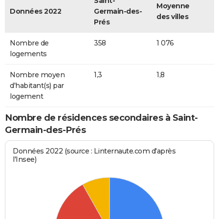
Saint-
Moyenne
Données 2022
Germain-des-
des villes
Prés
Nombre de
358
1 076
logements
Nombre moyen
1,3
1,8
d'habitant(s) par
logement
Nombre de résidences secondaires à Saint-
Germain-des-Prés
Données 2022 (source : Linternaute.com d'après
l'Insee)