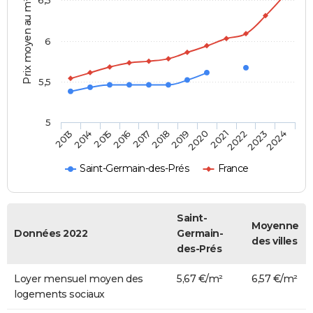
Prix moyen au m²
6
5,5
5
2014
2017
2020
2023
2015
2018
2021
2024
2013
2016
2019
2022
Saint-Germain-des-Prés
France
Saint-
Moyenne
Données 2022
Germain-
des villes
des-Prés
Loyer mensuel moyen des
5,67 €/m²
6,57 €/m²
logements sociaux