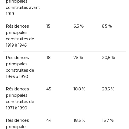
principales
construites avant
1919
Résidences
15
6,3 %
8,5 %
principales
construites de
1919 à 1945
Résidences
18
7,5 %
20,6 %
principales
construites de
1946 à 1970
Résidences
45
18,8 %
28,5 %
principales
construites de
1971 à 1990
Résidences
44
18,3 %
15,7 %
principales