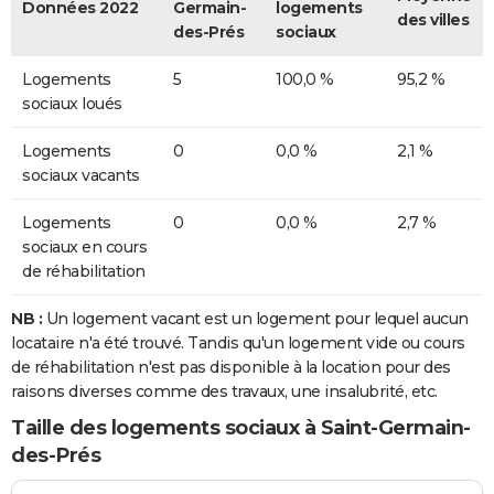
Données 2022
Germain-
logements
des villes
des-Prés
sociaux
Logements
5
100,0 %
95,2 %
sociaux loués
Logements
0
0,0 %
2,1 %
sociaux vacants
Logements
0
0,0 %
2,7 %
sociaux en cours
de réhabilitation
NB :
Un logement vacant est un logement pour lequel aucun
locataire n'a été trouvé. Tandis qu'un logement vide ou cours
de réhabilitation n'est pas disponible à la location pour des
raisons diverses comme des travaux, une insalubrité, etc.
Taille des logements sociaux à Saint-Germain-
des-Prés