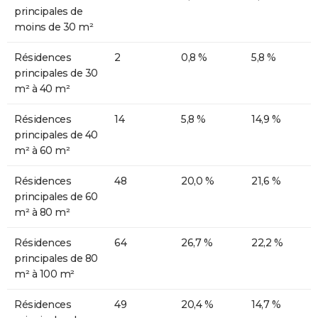
principales de
moins de 30 m²
Résidences
2
0,8 %
5,8 %
principales de 30
m² à 40 m²
Résidences
14
5,8 %
14,9 %
principales de 40
m² à 60 m²
Résidences
48
20,0 %
21,6 %
principales de 60
m² à 80 m²
Résidences
64
26,7 %
22,2 %
principales de 80
m² à 100 m²
Résidences
49
20,4 %
14,7 %