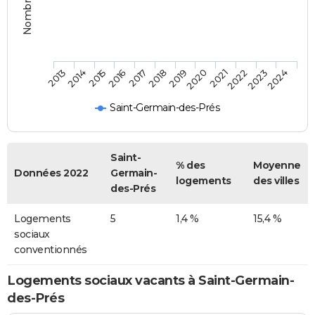
2013
2014
2015
2016
2017
2018
2019
2020
2021
2022
2023
2024
Saint-Germain-des-Prés
Saint-
% des
Moyenne
Données 2022
Germain-
logements
des villes
des-Prés
Logements
5
1,4 %
15,4 %
sociaux
conventionnés
Logements sociaux vacants à Saint-Germain-
des-Prés