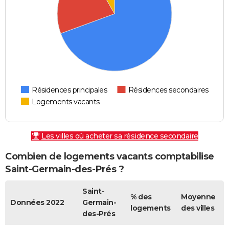
Résidences principales
Résidences secondaires
Logements vacants
Les villes où acheter sa résidence secondaire
Combien de logements vacants comptabilise
Saint-Germain-des-Prés ?
Saint-
% des
Moyenne
Données 2022
Germain-
logements
des villes
des-Prés