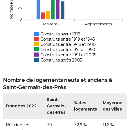
25
0
Maisons
Appartements
Construits avant 1919
Construits entre 1919 et 1945
Construits entre 1946 et 1970
Construits entre 1971 et 1990
Construits entre 1991 et 2005
Construits après 2005
Nombre de logements neufs et anciens à
Saint-Germain-des-Prés
Saint-
% des
Moyenne
Données 2022
Germain-
logements
des villes
des-Prés
Résidences
79
32,9 %
11,6 %