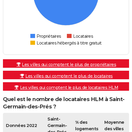
Propriétaires
Locataires
Locataires hébergés à titre gratuit
Les villes qui comptent le plus de propriétaires
Les villes qui comptent le plus de locataires
Les villes qui comptent le plus de locataires HLM
Quel est le nombre de locataires HLM à Saint-
Germain-des-Prés ?
Saint-
% des
Moyenne
Données 2022
Germain-
logements
des villes