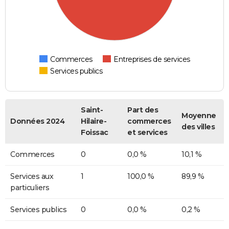
Commerces
Entreprises de services
Services publics
Saint-
Part des
Moyenne
Données 2024
Hilaire-
commerces
des villes
Foissac
et services
Commerces
0
0,0 %
10,1 %
Services aux
1
100,0 %
89,9 %
particuliers
Services publics
0
0,0 %
0,2 %