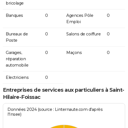
bricolage
Banques
0
Agences Pôle
0
Emploi
Bureaux de
0
Salons de coiffure
0
Poste
Garages,
0
Maçons
0
réparation
automobile
Electriciens
0
Entreprises de services aux particuliers à Saint-
Hilaire-Foissac
Données 2024 (source : Linternaute.com d'après
l'Insee)