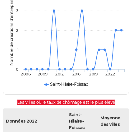
Nombre de créations d'entreprises
3
2
1
0
2006
2009
2012
2016
2019
2022
Saint-Hilaire-Foissac
Les villes où le taux de chômage est le plus élevé
Saint-
Moyenne
Données 2022
Hilaire-
des villes
Foissac