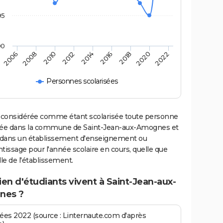
95
90
2006
2008
2010
2012
2014
2016
2018
2020
2022
Personnes scolarisées
 considérée comme étant scolarisée toute personne
iée dans la commune de Saint-Jean-aux-Amognes et
e dans un établissement d'enseignement ou
tissage pour l'année scolaire en cours, quelle que
ille de l'établissement.
n d'étudiants vivent à Saint-Jean-aux-
nes ?
es 2022 (source : Linternaute.com d'après