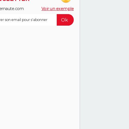
ernaute.com
Voir un exemple