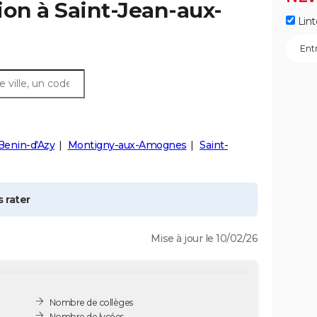
ion à
Saint-Jean-aux-
Lint
Benin-d'Azy
Montigny-aux-Amognes
Saint-
 rater
Mise à jour le 10/02/26
Nombre de collèges
Nombre de lycées