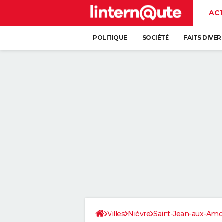
AC
POLITIQUE
SOCIÉTÉ
FAITS DIVER
Villes
Nièvre
Saint-Jean-aux-Am