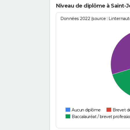
Niveau de diplôme à Saint
Données 2022 (source : Linternaute
Aucun diplôme
Brevet d
Baccalauréat / brevet professi