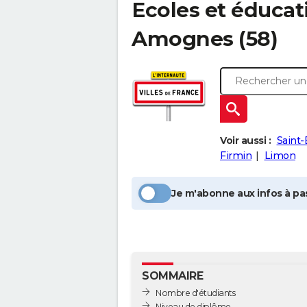
Ecoles et éducat
Amognes
(58)
Voir aussi :
Saint-
Firmin
Limon
Je m'abonne aux infos à pas
SOMMAIRE
Nombre d'étudiants
Niveau de diplôme