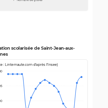
tion scolarisée de Saint-Jean-aux-
nes
e : Linternaute.com d'après l'Insee)
10
05
00