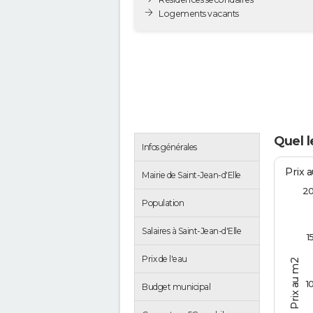
Logements vacants
Quel l
Infos générales
Prix 
Mairie de Saint-Jean-d'Elle
2
Population
Salaires à Saint-Jean-d'Elle
1
Prix de l'eau
Prix au m2
1
Budget municipal