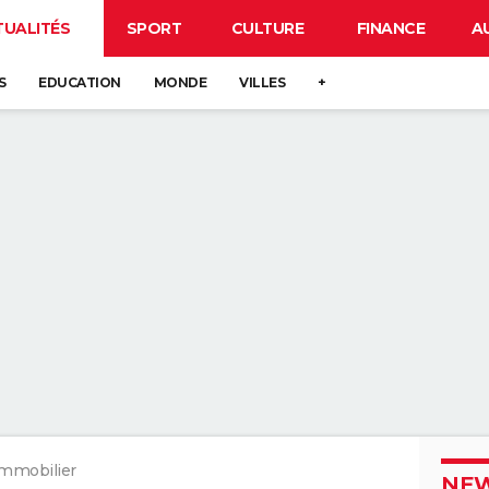
TUALITÉS
SPORT
CULTURE
FINANCE
A
S
EDUCATION
MONDE
VILLES
+
mmobilier
NEW