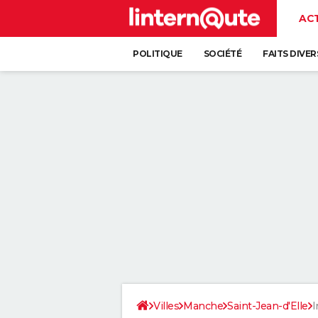
AC
POLITIQUE
SOCIÉTÉ
FAITS DIVER
Villes
Manche
Saint-Jean-d'Elle
I