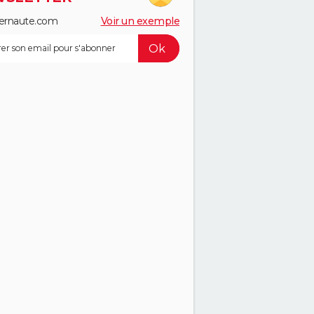
ernaute.com
Voir un exemple