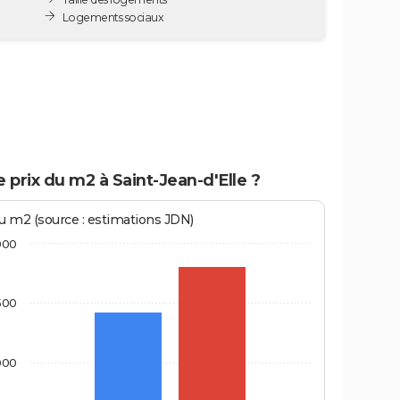
Logements sociaux
e prix du m2 à Saint-Jean-d'Elle ?
au m2 (source : estimations JDN)
000
500
000