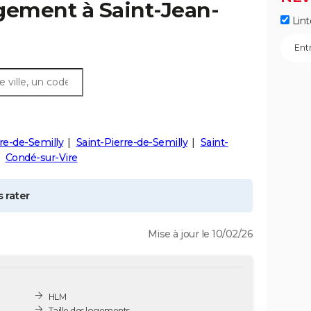
ogement à
Saint-Jean-
Lint
re-de-Semilly
Saint-Pierre-de-Semilly
Saint-
Condé-sur-Vire
 rater
Mise à jour le 10/02/26
HLM
Taille des logements