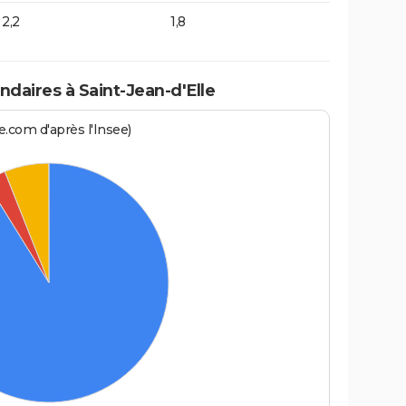
2,2
1,8
aires à Saint-Jean-d'Elle
.com d'après l'Insee)