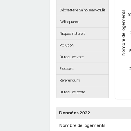
Déchetterie Saint-Jean-d'Elle
Nombre de logements
1
Délinquance
Risques naturels
Pollution
Bureau de vote
Elections
Référendum
Bureau de poste
Données 2022
Nombre de logements