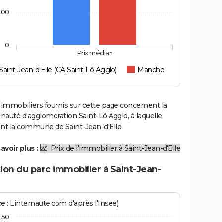
500
0
Prix médian
Saint-Jean-d'Elle (CA Saint-Lô Agglo)
Manche
 immobiliers fournis sur cette page concernent la
uté d'agglomération Saint-Lô Agglo, à laquelle
ent la commune de Saint-Jean-d'Elle.
avoir plus :
Prix de l'immobilier à Saint-Jean-d'Elle
ion du parc immobilier à Saint-Jean-
e : Linternaute.com d'après l'Insee)
250