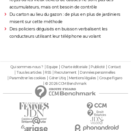
accumulateurs, mais ont besoin de contrôle
Du carton au lieu du gazon : de plus en plus de jardiniers
misent sur cette méthode
Des policiers déguisés en buisson verbalisent les
conducteurs utilisant leur téléphone au volant
Qui sommes-nous ?
Equipe
Charte éditoriale
Publicité
Contact
Tous les articles
RSS
Recrutement
Données personnelles
Paramétrer les cookies
Gérer Utiq
Mentions légales
Groupe Figaro
© 2026 CCM Benchmark