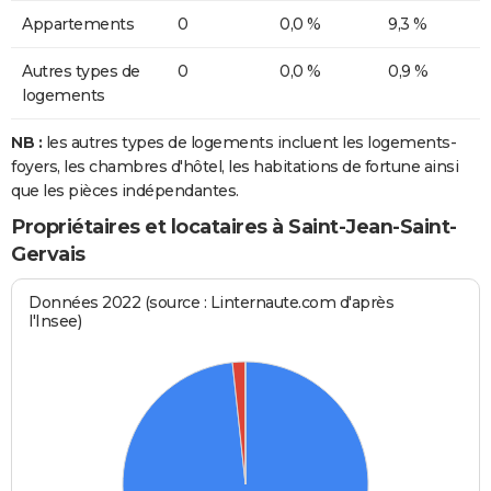
Appartements
0
0,0 %
9,3 %
Autres types de
0
0,0 %
0,9 %
logements
NB :
les autres types de logements incluent les logements-
foyers, les chambres d'hôtel, les habitations de fortune ainsi
que les pièces indépendantes.
Propriétaires et locataires à Saint-Jean-Saint-
Gervais
Données 2022 (source : Linternaute.com d'après
l'Insee)