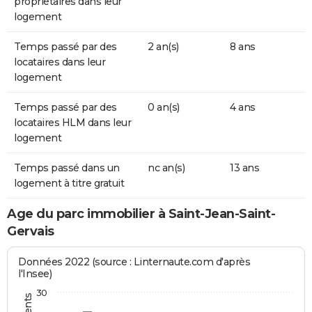
propriétaires dans leur
logement
Temps passé par des
2 an(s)
8 ans
locataires dans leur
logement
Temps passé par des
0 an(s)
4 ans
locataires HLM dans leur
logement
Temps passé dans un
nc an(s)
13 ans
logement à titre gratuit
Age du parc immobilier à Saint-Jean-Saint-
Gervais
Données 2022 (source : Linternaute.com d'après
l'Insee)
30