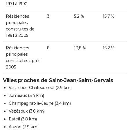
1971 à 1990
Résidences
3
5,2 %
15,7 %
principales
construites de
1991 à 2005
Résidences
8
13,8 %
15,2 %
principales
construites après
2005
Villes proches de Saint-Jean-Saint-Gervais
Valz-sous-Châteauneuf
(2.9 km)
Jumeaux
(3.4 km)
Champagnat-le-Jeune
(3.4 km)
Vézézoux
(3.6 km)
Esteil
(3.8 km)
Auzon
(3.9 km)