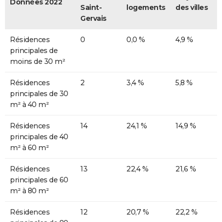
Données 2022
Saint-
logements
des villes
Gervais
Résidences
0
0,0 %
4,9 %
principales de
moins de 30 m²
Résidences
2
3,4 %
5,8 %
principales de 30
m² à 40 m²
Résidences
14
24,1 %
14,9 %
principales de 40
m² à 60 m²
Résidences
13
22,4 %
21,6 %
principales de 60
m² à 80 m²
Résidences
12
20,7 %
22,2 %