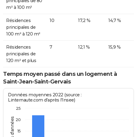
principales de 80
m² à 100 m²
Résidences
10
17,2 %
14,7 %
principales de
100 m² à 120 m²
Résidences
7
12,1 %
15,9 %
principales de
120 m² et plus
Temps moyen passé dans un logement à
Saint-Jean-Saint-Gervais
Données moyennes 2022 (source :
Linternaute.com d'après l'Insee)
25
Nombres d'années
20
15