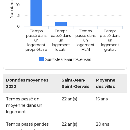
10
5
0
Temps
Temps
Temps
Temps
passé dans
passé dans
passé dans
passé dans
un
un
un
un
logement
logement
logement
logement
propriétaire
locatif
HLM
gratuit
Saint-Jean-Saint-Gervais
Données moyennes
Saint-Jean-
Moyenne
2022
Saint-Gervais
des villes
Temps passé en
22 an(s)
15 ans
moyenne dans un
logement
Temps passé par des
22 an(s)
20 ans