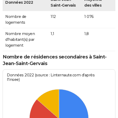
Données 2022
Saint-Gervais
des villes
Nombre de
112
1 076
logements
Nombre moyen
1,1
1,8
d'habitant(s) par
logement
Nombre de résidences secondaires à Saint-
Jean-Saint-Gervais
Données 2022 (source : Linternaute.com d'après
l'Insee)