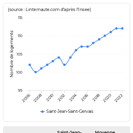
(source : Linternaute.com d'après l'Insee)
115
Nombre de logements
110
105
100
95
2022
2014
2006
2016
2008
2018
2010
2020
2012
Saint-Jean-Saint-Gervais
Saint-Jean-
Moyenne