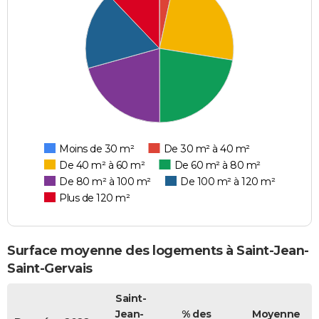
Moins de 30 m²
De 30 m² à 40 m²
De 40 m² à 60 m²
De 60 m² à 80 m²
De 80 m² à 100 m²
De 100 m² à 120 m²
Plus de 120 m²
Surface moyenne des logements à Saint-Jean-
Saint-Gervais
Saint-
Jean-
% des
Moyenne