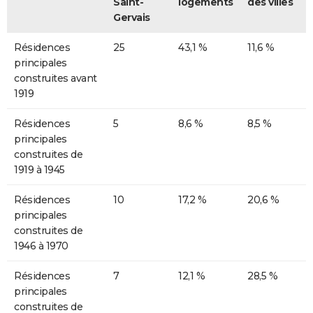
Saint-
logements
des villes
Gervais
Résidences
25
43,1 %
11,6 %
principales
construites avant
1919
Résidences
5
8,6 %
8,5 %
principales
construites de
1919 à 1945
Résidences
10
17,2 %
20,6 %
principales
construites de
1946 à 1970
Résidences
7
12,1 %
28,5 %
principales
construites de