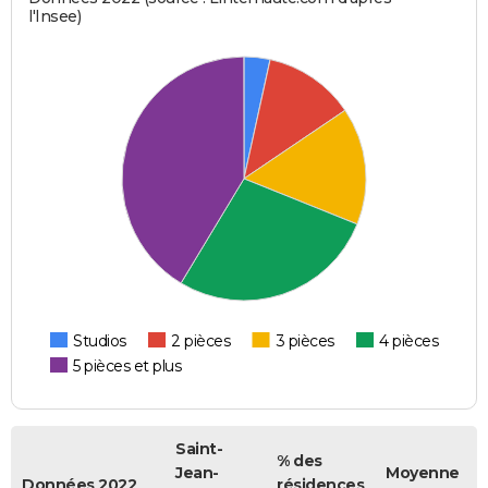
l'Insee)
Studios
2 pièces
3 pièces
4 pièces
5 pièces et plus
Saint-
% des
Jean-
Moyenne
Données 2022
résidences