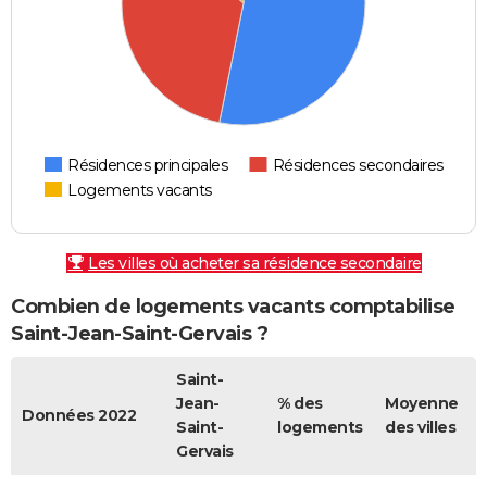
Résidences principales
Résidences secondaires
Logements vacants
Les villes où acheter sa résidence secondaire
Combien de logements vacants comptabilise
Saint-Jean-Saint-Gervais ?
Saint-
Jean-
% des
Moyenne
Données 2022
Saint-
logements
des villes
Gervais