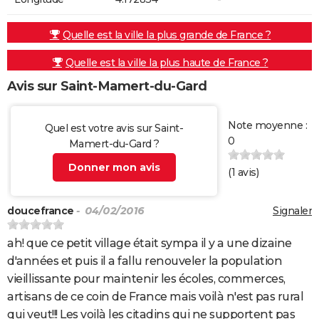
Quelle est la ville la plus grande de France ?
Quelle est la ville la plus haute de France ?
Avis sur Saint-Mamert-du-Gard
Note moyenne :
Quel est votre avis sur Saint-
0
Mamert-du-Gard ?
Donner mon avis
(
1
avis)
doucefrance
- 04/02/2016
Signaler
ah! que ce petit village était sympa il y a une dizaine
d'années et puis il a fallu renouveler la population
vieillissante pour maintenir les écoles, commerces,
artisans de ce coin de France mais voilà n'est pas rural
qui veut!!! Les voilà les citadins qui ne supportent pas