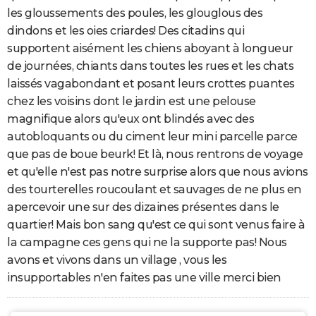
les gloussements des poules, les glouglous des
dindons et les oies criardes! Des citadins qui
supportent aisément les chiens aboyant à longueur
de journées, chiants dans toutes les rues et les chats
laissés vagabondant et posant leurs crottes puantes
chez les voisins dont le jardin est une pelouse
magnifique alors qu'eux ont blindés avec des
autobloquants ou du ciment leur mini parcelle parce
que pas de boue beurk! Et là, nous rentrons de voyage
et qu'elle n'est pas notre surprise alors que nous avions
des tourterelles roucoulant et sauvages de ne plus en
apercevoir une sur des dizaines présentes dans le
quartier! Mais bon sang qu'est ce qui sont venus faire à
la campagne ces gens qui ne la supporte pas! Nous
avons et vivons dans un village , vous les
insupportables n'en faites pas une ville merci bien