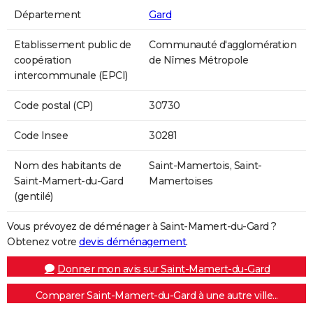
Département
Gard
Etablissement public de
Communauté d'agglomération
coopération
de Nîmes Métropole
intercommunale (EPCI)
Code postal (CP)
30730
Code Insee
30281
Nom des habitants de
Saint-Mamertois, Saint-
Saint-Mamert-du-Gard
Mamertoises
(gentilé)
Vous prévoyez de déménager à Saint-Mamert-du-Gard ?
Obtenez votre
devis déménagement
.
Donner mon avis sur Saint-Mamert-du-Gard
Comparer Saint-Mamert-du-Gard à une autre ville...