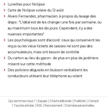
Lunettes pour l'éclipse
Carte de l'éclipse solaire du 12 août
Alvaro Fernandez, pharmacien, à propos du lavage des
draps : "L'idéal est de les changer une fois par semaine, ou
au maximum tous les dix jours. Cependant, il y a des
nuances importantes"
Les psychologues sont d'accord : ceux qui conservent les
reçus ou les vieux tickets de caisses ne sont pas des
accumulateurs, mais ont besoin de contrôle
Du carton au lieu du gazon : de plus en plus de jardiniers
misent sur cette méthode
Des policiers déguisés en buisson verbalisent les
conducteurs utilisant leur téléphone au volant
Qui sommes-nous ?
Equipe
Charte éditoriale
Publicité
Contact
Tous les articles
RSS
Recrutement
Données personnelles