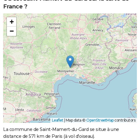
France ?
+
−
Leaflet
|
Map data ©
OpenStreetMap
contributors
La commune de Saint-Mamert-du-Gard se situe à une
distance de 571 km de Paris (à vol d'oiseau).