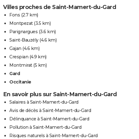
Villes proches de Saint-Mamert-du-Gard
Fons
(2.7 km)
Montpezat
(3.5 km)
Parignargues
(3.6 km)
Saint-Bauzély
(4.6 km)
Gajan
(4.6 km)
Crespian
(4.9 km)
Montmirat
(5 km)
Gard
Occitanie
En savoir plus sur Saint-Mamert-du-Gard
Salaires à Saint-Mamert-du-Gard
Avis de décès à Saint-Mamert-du-Gard
Délinquance à Saint-Mamert-du-Gard
Pollution à Saint-Mamert-du-Gard
Risques naturels à Saint-Mamert-du-Gard