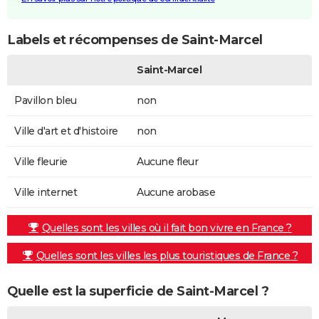
Labels et récompenses de Saint-Marcel
Saint-Marcel
Pavillon bleu
non
Ville d'art et d'histoire
non
Ville fleurie
Aucune fleur
Ville internet
Aucune arobase
Quelles sont les villes où il fait bon vivre en France ?
Quelles sont les villes les plus touristiques de France ?
Quelle est la superficie de Saint-Marcel ?