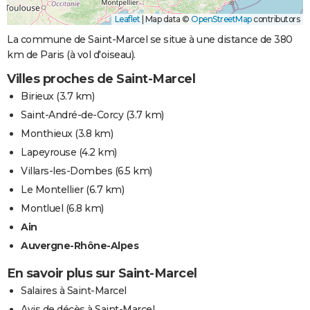
Leaflet
|
Map data ©
OpenStreetMap
contributors
La commune de Saint-Marcel se situe à une distance de 380
km de Paris (à vol d'oiseau).
Villes proches de Saint-Marcel
Birieux
(3.7 km)
Saint-André-de-Corcy
(3.7 km)
Monthieux
(3.8 km)
Lapeyrouse
(4.2 km)
Villars-les-Dombes
(6.5 km)
Le Montellier
(6.7 km)
Montluel
(6.8 km)
Ain
Auvergne-Rhône-Alpes
En savoir plus sur Saint-Marcel
Salaires à Saint-Marcel
Avis de décès à Saint-Marcel