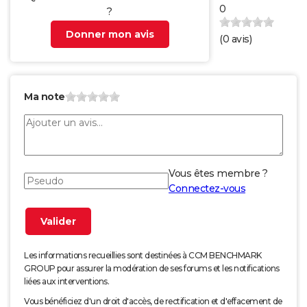
0
?
Donner mon avis
(
0
avis)
Ma note
Vous êtes membre ?
Connectez-vous
Les informations recueillies sont destinées à CCM BENCHMARK
GROUP pour assurer la modération de ses forums et les notifications
liées aux interventions.
Vous bénéficiez d'un droit d'accès, de rectification et d'effacement de