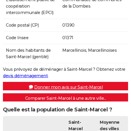
coopération
de la Dombes
intercommunale (EPCI)
Code postal (CP)
01390
Code Insee
01371
Nom des habitants de
Marcellinois, Marcellinoises
Saint-Marcel (gentilé)
Vous prévoyez de déménager à Saint-Marcel ? Obtenez votre
devis déménagement
.
Donner mon avis sur Saint-Marcel
Comparer Saint-Marcel à une autre ville...
Quelle est la population de Saint-Marcel ?
Saint-
Moyenne
Marcel
des villes