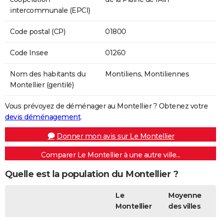
intercommunale (EPCI)
Code postal (CP)
01800
Code Insee
01260
Nom des habitants du
Montiliens, Montiliennes
Montellier (gentilé)
Vous prévoyez de déménager au Montellier ? Obtenez votre
devis déménagement
.
Donner mon avis sur Le Montellier
Comparer Le Montellier à une autre ville...
Quelle est la population du Montellier ?
Le
Moyenne
Montellier
des villes