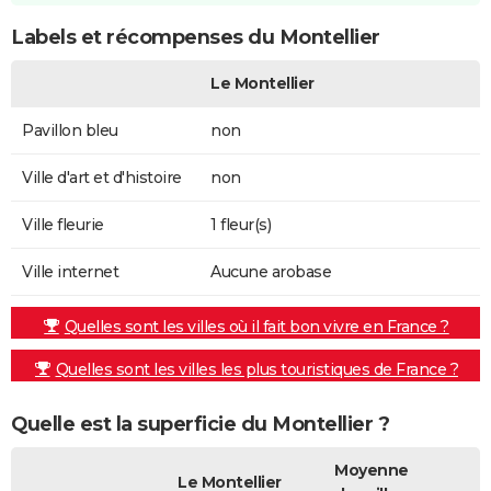
Labels et récompenses du Montellier
Le Montellier
Pavillon bleu
non
Ville d'art et d'histoire
non
Ville fleurie
1 fleur(s)
Ville internet
Aucune arobase
Quelles sont les villes où il fait bon vivre en France ?
Quelles sont les villes les plus touristiques de France ?
Quelle est la superficie du Montellier ?
Moyenne
Le Montellier