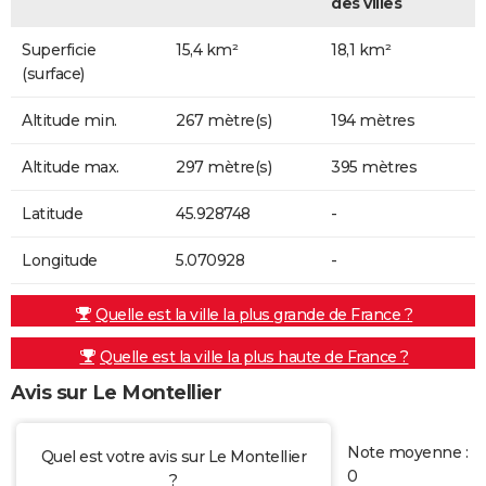
des villes
Superficie
15,4 km²
18,1 km²
(surface)
Altitude min.
267 mètre(s)
194 mètres
Altitude max.
297 mètre(s)
395 mètres
Latitude
45.928748
-
Longitude
5.070928
-
Quelle est la ville la plus grande de France ?
Quelle est la ville la plus haute de France ?
Avis sur Le Montellier
Note moyenne :
Quel est votre avis sur Le Montellier
0
?