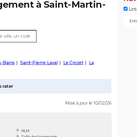
ogement à
Saint-Martin-
Lint
es-Bains
Saint-Pierre-Laval
Le Crozet
La
 rater
Mise à jour le 10/02/26
HLM
Taille des logements