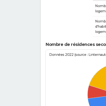
Nombr
logem
Nomb
d'habit
logem
Nombre de résidences secon
Données 2022 (source : Linternaute