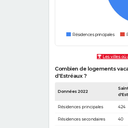
Résidences principales
Les villes où
Combien de logements vacan
d'Estréaux ?
Sain
Données 2022
d'Es
Résidences principales
424
Résidences secondaires
40