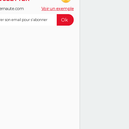
ernaute.com
Voir un exemple