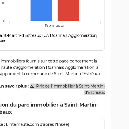
500
0
Prix médian
aint-Martin-d'Estréaux (CA Roannais Agglomération)
oire
 immobiliers fournis sur cette page concernent la
uté d'agglomération Roannais Agglomération, à
e appartient la commune de Saint-Martin-d'Estréaux.
En savoir plus :
Prix de l'immobilier à Saint-Martin-
d'Estréaux
ion du parc immobilier à Saint-Martin-
réaux
e : Linternaute.com d'après l'Insee)