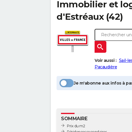
Immobilier et l
d'Estréaux
(42)
Voir aussi :
Sail-l
Pacaudière
Je m'abonne aux infos à pas
SOMMAIRE
Prix du m2
Résidences secondaires