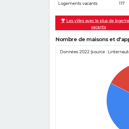
Logements vacants
117
Les villes avec le plus de logem
vacants
Nombre de maisons et d'app
Données 2022 (source : Linternaute