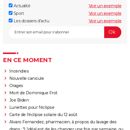
Actualité
Voir un exemple
Sport
Voir un exemple
Les dossiers d'actu
Voir un exemple
EN CE MOMENT
Incendies
Nouvelle canicule
Orages
Mort de Dominique Frot
Joe Biden
Lunettes pour l'éclipse
Carte de l'éclipse solaire du 12 août
Alvaro Fernandez, pharmacien, à propos du lavage des
draps : "L'idéal est de les changer une fois par semaine, ou