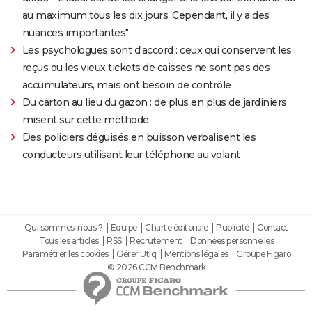
au maximum tous les dix jours. Cependant, il y a des
nuances importantes"
Les psychologues sont d'accord : ceux qui conservent les
reçus ou les vieux tickets de caisses ne sont pas des
accumulateurs, mais ont besoin de contrôle
Du carton au lieu du gazon : de plus en plus de jardiniers
misent sur cette méthode
Des policiers déguisés en buisson verbalisent les
conducteurs utilisant leur téléphone au volant
Qui sommes-nous ?
Equipe
Charte éditoriale
Publicité
Contact
Tous les articles
RSS
Recrutement
Données personnelles
Paramétrer les cookies
Gérer Utiq
Mentions légales
Groupe Figaro
© 2026 CCM Benchmark