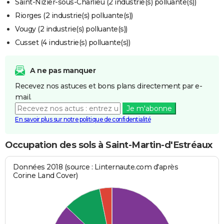
Saint-Nizier-sous-Charlieu (2 industrie(s) polluante(s))
Riorges (2 industrie(s) polluante(s))
Vougy (2 industrie(s) polluante(s))
Cusset (4 industrie(s) polluante(s))
A ne pas manquer
Recevez nos astuces et bons plans directement par e-
mail.
Je m'abonne
En savoir plus sur notre politique de confidentialité
Occupation des sols à Saint-Martin-d'Estréaux
Données 2018 (source : Linternaute.com d'après
Corine Land Cover)