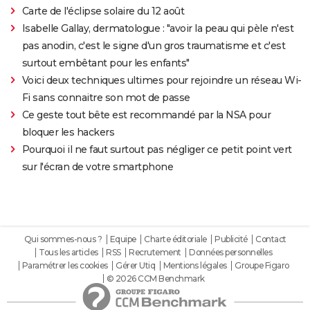
Carte de l'éclipse solaire du 12 août
Isabelle Gallay, dermatologue : "avoir la peau qui pèle n'est
pas anodin, c'est le signe d'un gros traumatisme et c'est
surtout embêtant pour les enfants"
Voici deux techniques ultimes pour rejoindre un réseau Wi-
Fi sans connaitre son mot de passe
Ce geste tout bête est recommandé par la NSA pour
bloquer les hackers
Pourquoi il ne faut surtout pas négliger ce petit point vert
sur l'écran de votre smartphone
Qui sommes-nous ?
Equipe
Charte éditoriale
Publicité
Contact
Tous les articles
RSS
Recrutement
Données personnelles
Paramétrer les cookies
Gérer Utiq
Mentions légales
Groupe Figaro
© 2026 CCM Benchmark