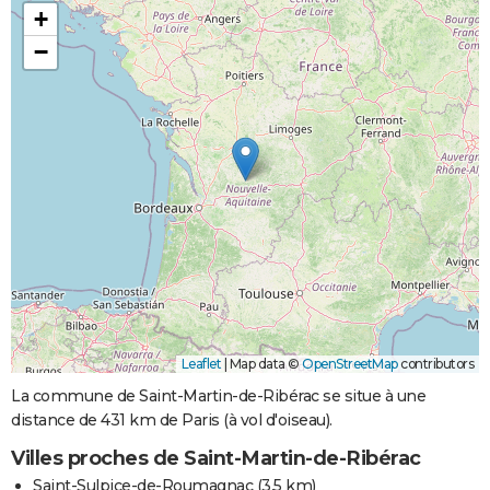
+
−
Leaflet
|
Map data ©
OpenStreetMap
contributors
La commune de Saint-Martin-de-Ribérac se situe à une
distance de 431 km de Paris (à vol d'oiseau).
Villes proches de Saint-Martin-de-Ribérac
Saint-Sulpice-de-Roumagnac
(3.5 km)