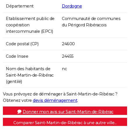
Département
Dordogne
Etablissement public de
Communauté de communes
coopération
du Périgord Ribéracois
intercommunale (EPCI)
Code postal (CP)
24600
Code Insee
24455
Nom des habitants de
nc
Saint-Martin-de-Ribérac
(gentilé)
Vous prévoyez de déménager à Saint-Martin-de-Ribérac ?
Obtenez votre
devis déménagement
.
Donner mon avis sur Saint-Martin-de-Ribérac
Comparer Saint-Martin-de-Ribérac à une autre ville...