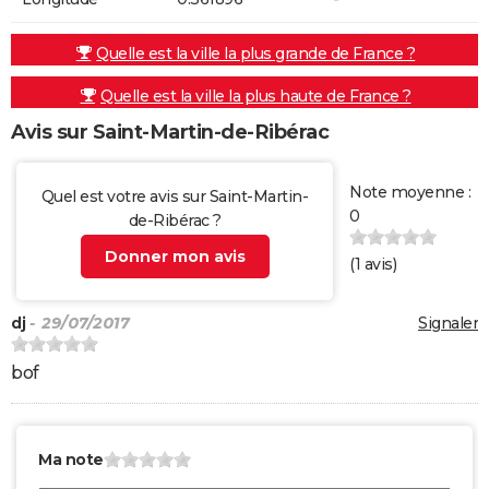
Quelle est la ville la plus grande de France ?
Quelle est la ville la plus haute de France ?
Avis sur Saint-Martin-de-Ribérac
Note moyenne :
Quel est votre avis sur Saint-Martin-
0
de-Ribérac ?
Donner mon avis
(
1
avis)
dj
- 29/07/2017
Signaler
bof
Ma note