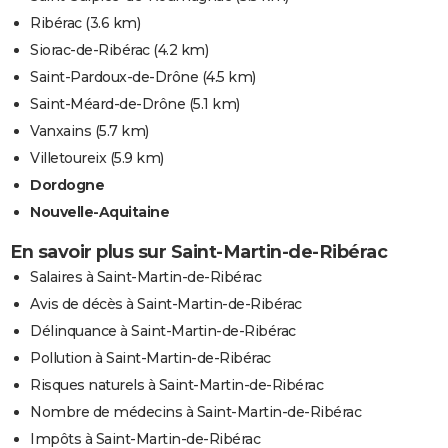
Ribérac
(3.6 km)
Siorac-de-Ribérac
(4.2 km)
Saint-Pardoux-de-Drône
(4.5 km)
Saint-Méard-de-Drône
(5.1 km)
Vanxains
(5.7 km)
Villetoureix
(5.9 km)
Dordogne
Nouvelle-Aquitaine
En savoir plus sur Saint-Martin-de-Ribérac
Salaires à Saint-Martin-de-Ribérac
Avis de décès à Saint-Martin-de-Ribérac
Délinquance à Saint-Martin-de-Ribérac
Pollution à Saint-Martin-de-Ribérac
Risques naturels à Saint-Martin-de-Ribérac
Nombre de médecins à Saint-Martin-de-Ribérac
Impôts à Saint-Martin-de-Ribérac