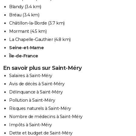
Blandy
(3.4 km)
Bréau
(3.4 km)
Châtillon-la-Borde
(3.7 km)
Mormant
(4.5 km)
La Chapelle-Gauthier
(4.8 km)
Seine-et-Marne
Île-de-France
En savoir plus sur Saint-Méry
Salaires à Saint-Méry
Avis de décès à Saint-Méry
Délinquance à Saint-Méry
Pollution à Saint-Méry
Risques naturels à Saint-Méry
Nombre de médecins à Saint-Méry
Impôts à Saint-Méry
Dette et budget de Saint-Méry