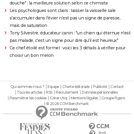
douche" : la meilleure solution selon ce chimiste
Les psychologues sont clairs : laisser la vaisselle sale
s'accumuler dans l'évier n'est pas un signe de paresse,
mais de saturation
Tony Silvestre, éducateur canin : "un chien qui éternue n'est
pas malade, c'est un signe pour dire qu'il est heureux"
Ce chef étoilé est formel : voici les 3 détails à vérifier pour
choisir un bon melon
Qui sommes-nous ?
Equipe
Charte éditoriale
Publicité
Contact
Tous les articles
RSS
Recrutement
Données personnelles
Paramétrer les cookies
Gérer Utiq
Mentions légales
Groupe Figaro
© 2026 CCM Benchmark