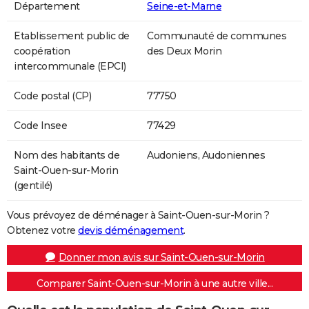
Département
Seine-et-Marne
Etablissement public de
Communauté de communes
coopération
des Deux Morin
intercommunale (EPCI)
Code postal (CP)
77750
Code Insee
77429
Nom des habitants de
Audoniens, Audoniennes
Saint-Ouen-sur-Morin
(gentilé)
Vous prévoyez de déménager à Saint-Ouen-sur-Morin ?
Obtenez votre
devis déménagement
.
Donner mon avis sur Saint-Ouen-sur-Morin
Comparer Saint-Ouen-sur-Morin à une autre ville...