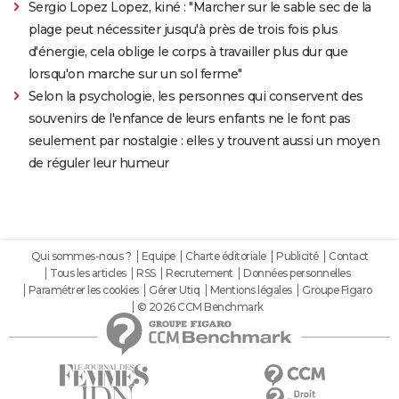
Sergio Lopez Lopez, kiné : "Marcher sur le sable sec de la
plage peut nécessiter jusqu'à près de trois fois plus
d'énergie, cela oblige le corps à travailler plus dur que
lorsqu'on marche sur un sol ferme"
Selon la psychologie, les personnes qui conservent des
souvenirs de l'enfance de leurs enfants ne le font pas
seulement par nostalgie : elles y trouvent aussi un moyen
de réguler leur humeur
Qui sommes-nous ?
Equipe
Charte éditoriale
Publicité
Contact
Tous les articles
RSS
Recrutement
Données personnelles
Paramétrer les cookies
Gérer Utiq
Mentions légales
Groupe Figaro
© 2026 CCM Benchmark