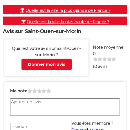
Quelle est la ville la plus grande de France ?
Quelle est la ville la plus haute de France ?
Avis sur Saint-Ouen-sur-Morin
Note moyenne :
Quel est votre avis sur Saint-Ouen-
0
sur-Morin ?
Donner mon avis
(
0
avis)
Ma note
Vous êtes membre ?
Connectez-vous