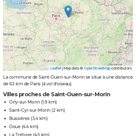
Leaflet
|
Map data ©
OpenStreetMap
contributors
La commune de Saint-Ouen-sur-Morin se situe à une distance
de 63 km de Paris (à vol d'oiseau).
Villes proches de Saint-Ouen-sur-Morin
Orly-sur-Morin
(1.9 km)
Saint-Cyr-sur-Morin
(2 km)
Bussières
(3.4 km)
Doue
(4.4 km)
La Trétoire
(4.5 km)