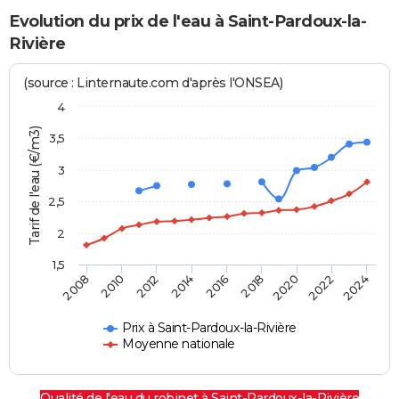
Evolution du prix de l'eau à Saint-Pardoux-la-
Rivière
(source : Linternaute.com d'après l'ONSEA)
4
Tarif de l'eau (€/m3)
3,5
3
2,5
2
1,5
2016
2014
2024
2012
2022
2010
2020
2008
2018
Prix à Saint-Pardoux-la-Rivière
Moyenne nationale
Qualité de l'eau du robinet à Saint-Pardoux-la-Rivière