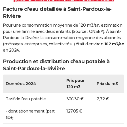
Facture d'eau détaillée à Saint-Pardoux-la-
Rivière
Pour une consommation moyenne de 120 m3/an, estimation
pour une famille avec deux enfants (Source : ONSEA). À Saint-
Pardoux-la-Rivière, la consommation moyenne des abonnés
(ménages, entreprises, collectivités...) était d'environ
102 m3/an
en 2024.
Production et distribution d'eau potable à
Saint-Pardoux-la-Rivière
Prix pour
Données 2024
Prix du m3
120 m3
Tarif de l'eau potable
326,30 €
2,72 €
- dont abonnement (part
127,05 €
fixe)