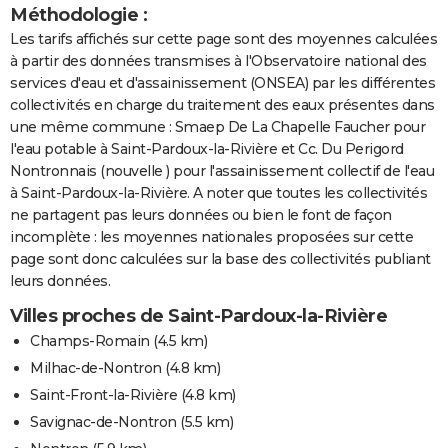
Méthodologie :
Les tarifs affichés sur cette page sont des moyennes calculées
à partir des données transmises à l'Observatoire national des
services d'eau et d'assainissement (ONSEA) par les différentes
collectivités en charge du traitement des eaux présentes dans
une même commune : Smaep De La Chapelle Faucher pour
l'eau potable à Saint-Pardoux-la-Rivière et Cc. Du Perigord
Nontronnais (nouvelle ) pour l'assainissement collectif de l'eau
à Saint-Pardoux-la-Rivière. A noter que toutes les collectivités
ne partagent pas leurs données ou bien le font de façon
incomplète : les moyennes nationales proposées sur cette
page sont donc calculées sur la base des collectivités publiant
leurs données.
Villes proches de Saint-Pardoux-la-Rivière
Champs-Romain
(4.5 km)
Milhac-de-Nontron
(4.8 km)
Saint-Front-la-Rivière
(4.8 km)
Savignac-de-Nontron
(5.5 km)