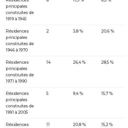
Résidences
6
11,3 %
8,5 %
principales
construites de
1919 à 1945
Résidences
2
3,8 %
20,6 %
principales
construites de
1946 à 1970
Résidences
14
26,4 %
28,5 %
principales
construites de
1971 à 1990
Résidences
5
9,4 %
15,7 %
principales
construites de
1991 à 2005
Résidences
11
20,8 %
15,2 %