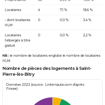
Locataires
4
7,1 %
18,6 %
- dont locataires
0
0,0 %
3,4 %
HLM
Locataires
0
0,0 %
2,2 %
hébergés à titre
gratuit
NB :
le nombre de locataires englobe le nombre de locataires
HLM.
Nombre de pièces des logements à Saint-
Pierre-lès-Bitry
Données 2022 (source : Linternaute.com d'après
l'Insee)