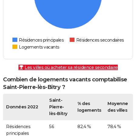
Résidences principales
Résidences secondaires
Logements vacants
Les villes où acheter sa résidence secondaire
Combien de logements vacants comptabilise
Saint-Pierre-lès-Bitry ?
Saint-
% des
Moyenne
Données 2022
Pierre-
logements
des villes
lès-Bitry
Résidences
56
82,4 %
78,4 %
principales