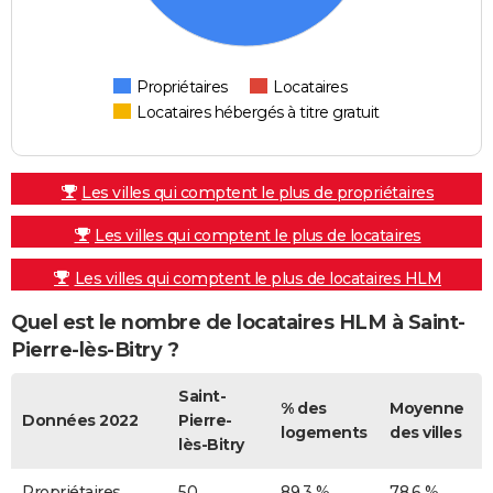
Propriétaires
Locataires
Locataires hébergés à titre gratuit
Les villes qui comptent le plus de propriétaires
Les villes qui comptent le plus de locataires
Les villes qui comptent le plus de locataires HLM
Quel est le nombre de locataires HLM à Saint-
Pierre-lès-Bitry ?
Saint-
% des
Moyenne
Données 2022
Pierre-
logements
des villes
lès-Bitry
Propriétaires
50
89,3 %
78,6 %