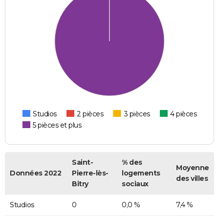
Studios
2 pièces
3 pièces
4 pièces
5 pièces et plus
Saint-
% des
Moyenne
Données 2022
Pierre-lès-
logements
des villes
Bitry
sociaux
Studios
0
0,0 %
7,4 %