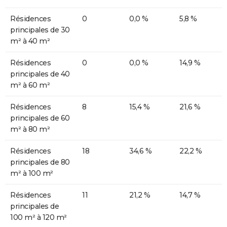
Résidences
0
0,0 %
5,8 %
principales de 30
m² à 40 m²
Résidences
0
0,0 %
14,9 %
principales de 40
m² à 60 m²
Résidences
8
15,4 %
21,6 %
principales de 60
m² à 80 m²
Résidences
18
34,6 %
22,2 %
principales de 80
m² à 100 m²
Résidences
11
21,2 %
14,7 %
principales de
100 m² à 120 m²