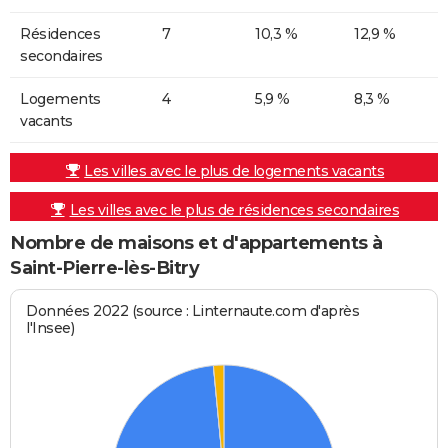
Résidences
7
10,3 %
12,9 %
secondaires
Logements
4
5,9 %
8,3 %
vacants
Les villes avec le plus de logements vacants
Les villes avec le plus de résidences secondaires
Nombre de maisons et d'appartements à
Saint-Pierre-lès-Bitry
Données 2022 (source : Linternaute.com d'après
l'Insee)