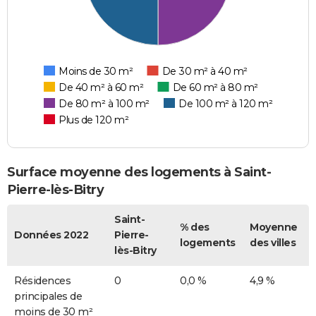
Moins de 30 m²
De 30 m² à 40 m²
De 40 m² à 60 m²
De 60 m² à 80 m²
De 80 m² à 100 m²
De 100 m² à 120 m²
Plus de 120 m²
Surface moyenne des logements à Saint-
Pierre-lès-Bitry
Saint-
% des
Moyenne
Données 2022
Pierre-
logements
des villes
lès-Bitry
Résidences
0
0,0 %
4,9 %
principales de
moins de 30 m²