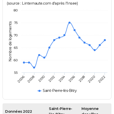
(source : Linternaute.com d'après l'Insee)
80
75
Nombre de logements
70
65
60
55
2014
2010
2020
2006
2016
2012
2022
2008
2018
Saint-Pierre-lès-Bitry
Saint-Pierre-
Moyenne
Données 2022