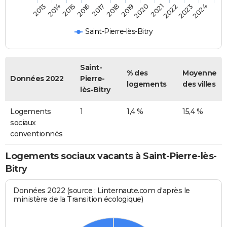
2013
2014
2015
2016
2017
2018
2019
2020
2021
2022
2023
2024
Saint-Pierre-lès-Bitry
Saint-
% des
Moyenne
Données 2022
Pierre-
logements
des villes
lès-Bitry
Logements
1
1,4 %
15,4 %
sociaux
conventionnés
Logements sociaux vacants à Saint-Pierre-lès-
Bitry
Données 2022 (source : Linternaute.com d'après le
ministère de la Transition écologique)