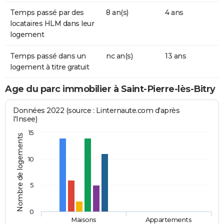
Temps passé par des
8 an(s)
4 ans
locataires HLM dans leur
logement
Temps passé dans un
nc an(s)
13 ans
logement à titre gratuit
Age du parc immobilier à Saint-Pierre-lès-Bitry
Données 2022 (source : Linternaute.com d'après
l'Insee)
15
Nombre de logements
10
5
0
Maisons
Appartements