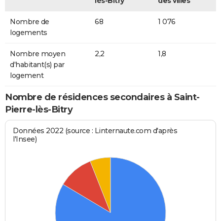
lès-Bitry
des villes
Nombre de
68
1 076
logements
Nombre moyen
2,2
1,8
d'habitant(s) par
logement
Nombre de résidences secondaires à Saint-
Pierre-lès-Bitry
Données 2022 (source : Linternaute.com d'après
l'Insee)