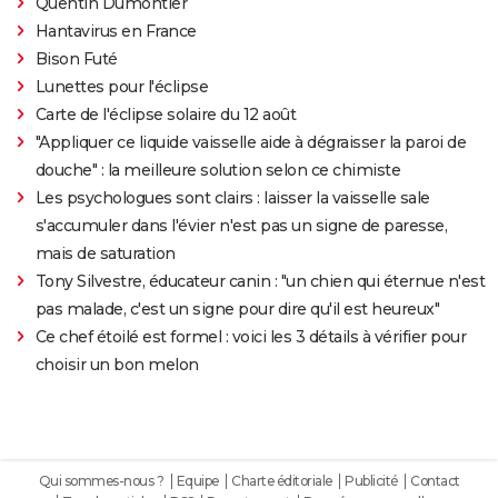
Quentin Dumontier
Hantavirus en France
Bison Futé
Lunettes pour l'éclipse
Carte de l'éclipse solaire du 12 août
"Appliquer ce liquide vaisselle aide à dégraisser la paroi de
douche" : la meilleure solution selon ce chimiste
Les psychologues sont clairs : laisser la vaisselle sale
s'accumuler dans l'évier n'est pas un signe de paresse,
mais de saturation
Tony Silvestre, éducateur canin : "un chien qui éternue n'est
pas malade, c'est un signe pour dire qu'il est heureux"
Ce chef étoilé est formel : voici les 3 détails à vérifier pour
choisir un bon melon
Qui sommes-nous ?
Equipe
Charte éditoriale
Publicité
Contact