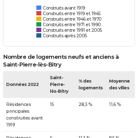
Construits avant 1919
Construits entre 1919 et 1945
Construits entre 1946 et 1970
Construits entre 1971 et 1990
Construits entre 1991 et 2005
Construits après 2005
Nombre de logements neufs et anciens à
Saint-Pierre-lès-Bitry
Saint-
% des
Moyenne
Données 2022
Pierre-
logements
des villes
lès-Bitry
Résidences
15
28,3 %
11,6 %
principales
construites avant
1919