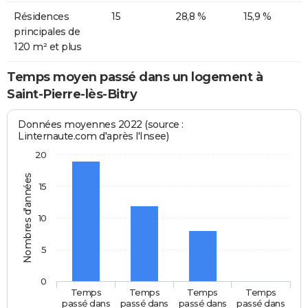
Résidences
15
28,8 %
15,9 %
principales de
120 m² et plus
Temps moyen passé dans un logement à
Saint-Pierre-lès-Bitry
Données moyennes 2022 (source :
Linternaute.com d'après l'Insee)
20
Nombres d'années
15
10
5
0
Temps
Temps
Temps
Temps
passé dans
passé dans
passé dans
passé dans