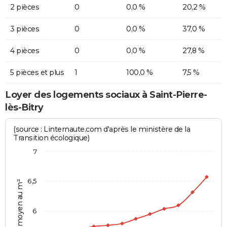
2 pièces
0
0,0 %
20,2 %
3 pièces
0
0,0 %
37,0 %
4 pièces
0
0,0 %
27,8 %
5 pièces et plus
1
100,0 %
7,5 %
Loyer des logements sociaux à Saint-Pierre-
lès-Bitry
(source : Linternaute.com d'après le ministère de la
Transition écologique)
7
6,5
Prix moyen au m²
6