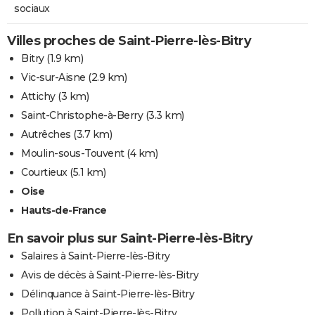
sociaux
Villes proches de Saint-Pierre-lès-Bitry
Bitry
(1.9 km)
Vic-sur-Aisne
(2.9 km)
Attichy
(3 km)
Saint-Christophe-à-Berry
(3.3 km)
Autrêches
(3.7 km)
Moulin-sous-Touvent
(4 km)
Courtieux
(5.1 km)
Oise
Hauts-de-France
En savoir plus sur Saint-Pierre-lès-Bitry
Salaires à Saint-Pierre-lès-Bitry
Avis de décès à Saint-Pierre-lès-Bitry
Délinquance à Saint-Pierre-lès-Bitry
Pollution à Saint-Pierre-lès-Bitry