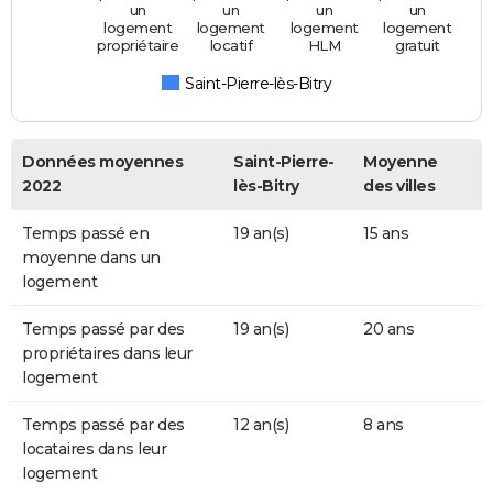
un
un
un
un
logement
logement
logement
logement
propriétaire
locatif
HLM
gratuit
Saint-Pierre-lès-Bitry
Données moyennes
Saint-Pierre-
Moyenne
2022
lès-Bitry
des villes
Temps passé en
19 an(s)
15 ans
moyenne dans un
logement
Temps passé par des
19 an(s)
20 ans
propriétaires dans leur
logement
Temps passé par des
12 an(s)
8 ans
locataires dans leur
logement