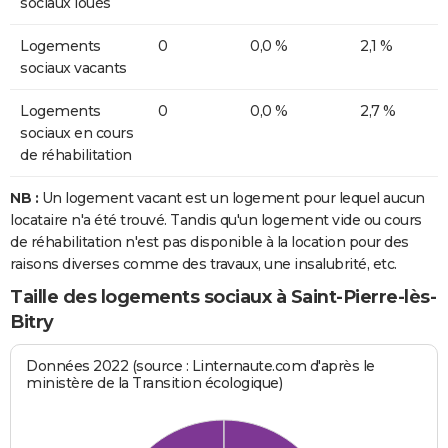
sociaux loués
Logements
0
0,0 %
2,1 %
sociaux vacants
Logements
0
0,0 %
2,7 %
sociaux en cours
de réhabilitation
NB :
Un logement vacant est un logement pour lequel aucun
locataire n'a été trouvé. Tandis qu'un logement vide ou cours
de réhabilitation n'est pas disponible à la location pour des
raisons diverses comme des travaux, une insalubrité, etc.
Taille des logements sociaux à Saint-Pierre-lès-
Bitry
Données 2022 (source : Linternaute.com d'après le
ministère de la Transition écologique)