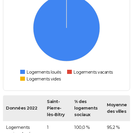
Logements loués
Logements vacants
Logements vides
Saint-
% des
Moyenne
Données 2022
Pierre-
logements
des villes
lès-Bitry
sociaux
Logements
1
100,0 %
95,2 %