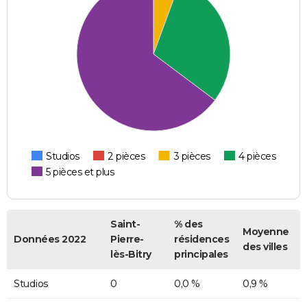
Studios
2 pièces
3 pièces
4 pièces
5 pièces et plus
Saint-
% des
Moyenne
Données 2022
Pierre-
résidences
des villes
lès-Bitry
principales
Studios
0
0,0 %
0,9 %