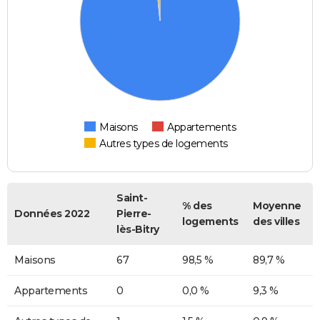
Maisons
Appartements
Autres types de logements
Saint-
% des
Moyenne
Données 2022
Pierre-
logements
des villes
lès-Bitry
Maisons
67
98,5 %
89,7 %
Appartements
0
0,0 %
9,3 %