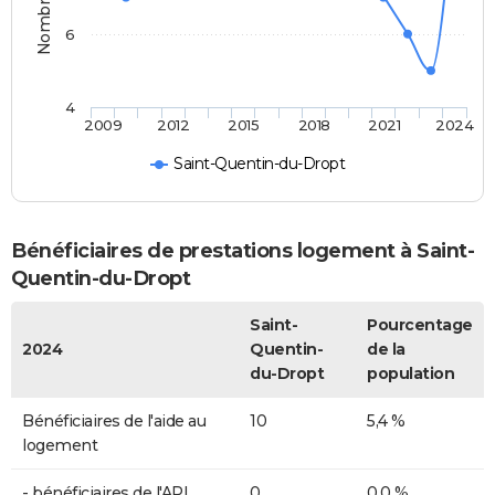
6
4
2009
2012
2015
2018
2021
2024
Saint-Quentin-du-Dropt
Bénéficiaires de prestations logement à Saint-
Quentin-du-Dropt
Saint-
Pourcentage
2024
Quentin-
de la
du-Dropt
population
Bénéficiaires de l'aide au
10
5,4 %
logement
- bénéficiaires de l'APL
0
0,0 %