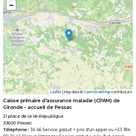
−
Leaflet
|
Map data ©
OpenStreetMap
contributors
Caisse primaire d'assurance maladie (CPAM) de
Gironde - accueil de Pessac
21 place de la Ve-République
33600 Pessac
Téléphone :
36 46 Service gratuit + prix d'un appel ou +33 184