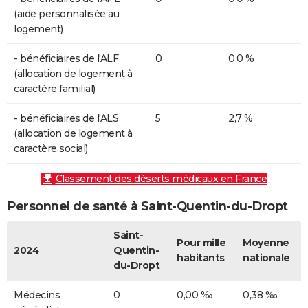
(aide personnalisée au
logement)
- bénéficiaires de l'ALF
0
0,0 %
(allocation de logement à
caractère familial)
- bénéficiaires de l'ALS
5
2,7 %
(allocation de logement à
caractère social)
Classement des déserts médicaux en France
Personnel de santé à Saint-Quentin-du-Dropt
Saint-
Pour mille
Moyenne
2024
Quentin-
habitants
nationale
du-Dropt
Médecins
0
0,00 ‰
0,38 ‰