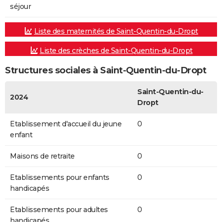
séjour
Liste des maternités de Saint-Quentin-du-Dropt
Liste des crèches de Saint-Quentin-du-Dropt
Structures sociales à Saint-Quentin-du-Dropt
Saint-Quentin-du-
2024
Dropt
Etablissement d'accueil du jeune
0
enfant
Maisons de retraite
0
Etablissements pour enfants
0
handicapés
Etablissements pour adultes
0
handicapés