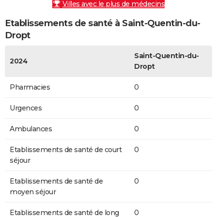
Villes avec le plus de médecins
Etablissements de santé à Saint-Quentin-du-
Dropt
Saint-Quentin-du-
2024
Dropt
Pharmacies
0
Urgences
0
Ambulances
0
Etablissements de santé de court
0
séjour
Etablissements de santé de
0
moyen séjour
Etablissements de santé de long
0