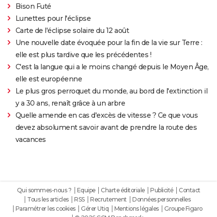
Bison Futé
Lunettes pour l'éclipse
Carte de l'éclipse solaire du 12 août
Une nouvelle date évoquée pour la fin de la vie sur Terre :
elle est plus tardive que les précédentes !
C'est la langue qui a le moins changé depuis le Moyen Âge,
elle est européenne
Le plus gros perroquet du monde, au bord de l'extinction il
y a 30 ans, renaît grâce à un arbre
Quelle amende en cas d'excès de vitesse ? Ce que vous
devez absolument savoir avant de prendre la route des
vacances
Qui sommes-nous ?
Equipe
Charte éditoriale
Publicité
Contact
Tous les articles
RSS
Recrutement
Données personnelles
Paramétrer les cookies
Gérer Utiq
Mentions légales
Groupe Figaro