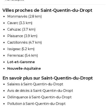
Villes proches de Saint-Quentin-du-Dropt
Monmarvès
(2.8 km)
Cavarc
(3.3 km)
Cahuzac
(3.7 km)
Plaisance
(3.9 km)
Castillonnès
(4.7 km)
Issigeac
(5.2 km)
Ferrensac
(5.4 km)
Lot-et-Garonne
Nouvelle-Aquitaine
En savoir plus sur Saint-Quentin-du-Dropt
Salaires à Saint-Quentin-du-Dropt
Avis de décès à Saint-Quentin-du-Dropt
Délinquance à Saint-Quentin-du-Dropt
Pollution à Saint-Quentin-du-Dropt