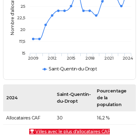
Nombre d'allocataires
25
22,5
20
17,5
15
2009
2012
2015
2018
2021
2024
Saint-Quentin-du-Dropt
Pourcentage
Saint-Quentin-
2024
de la
du-Dropt
population
Allocataires CAF
30
16,2 %
Villes avec le plus d'allocataires CAF