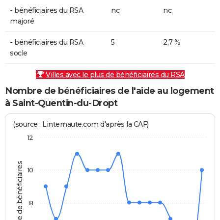
- bénéficiaires du RSA
nc
nc
majoré
- bénéficiaires du RSA
5
2,7 %
socle
Villes avec le plus de bénéficiaires du RSA
Nombre de bénéficiaires de l'aide au logement
à Saint-Quentin-du-Dropt
(source : Linternaute.com d'après la CAF)
12
Nombre de bénéficiaires
10
8