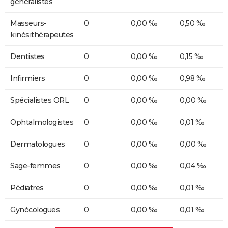
généralistes
Masseurs-
0
0,00 ‰
0,50 ‰
kinésithérapeutes
Dentistes
0
0,00 ‰
0,15 ‰
Infirmiers
0
0,00 ‰
0,98 ‰
Spécialistes ORL
0
0,00 ‰
0,00 ‰
Ophtalmologistes
0
0,00 ‰
0,01 ‰
Dermatologues
0
0,00 ‰
0,00 ‰
Sage-femmes
0
0,00 ‰
0,04 ‰
Pédiatres
0
0,00 ‰
0,01 ‰
Gynécologues
0
0,00 ‰
0,01 ‰