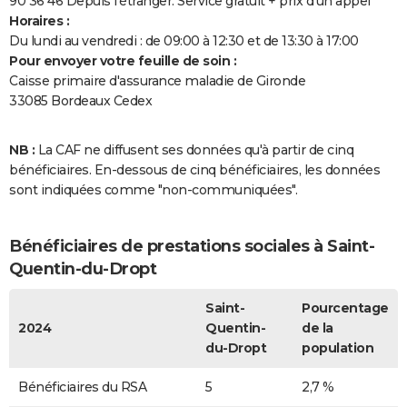
90 36 46 Depuis l’étranger. Service gratuit + prix d’un appel
Horaires :
Du lundi au vendredi : de 09:00 à 12:30 et de 13:30 à 17:00
Pour envoyer votre feuille de soin :
Caisse primaire d'assurance maladie de Gironde
33085 Bordeaux Cedex
NB :
La CAF ne diffusent ses données qu'à partir de cinq
bénéficiaires. En-dessous de cinq bénéficiaires, les données
sont indiquées comme "non-communiquées".
Bénéficiaires de prestations sociales à Saint-
Quentin-du-Dropt
Saint-
Pourcentage
2024
Quentin-
de la
du-Dropt
population
Bénéficiaires du RSA
5
2,7 %