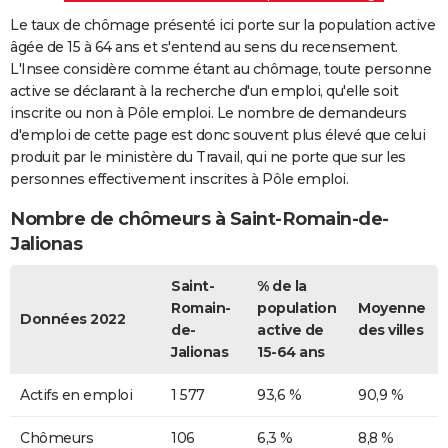
Le taux de chômage présenté ici porte sur la population active
âgée de 15 à 64 ans et s'entend au sens du recensement.
L'Insee considère comme étant au chômage, toute personne
active se déclarant à la recherche d'un emploi, qu'elle soit
inscrite ou non à Pôle emploi. Le nombre de demandeurs
d'emploi de cette page est donc souvent plus élevé que celui
produit par le ministère du Travail, qui ne porte que sur les
personnes effectivement inscrites à Pôle emploi.
Nombre de chômeurs à Saint-Romain-de-
Jalionas
Saint-
% de la
Romain-
population
Moyenne
Données 2022
de-
active de
des villes
Jalionas
15-64 ans
Actifs en emploi
1 577
93,6 %
90,9 %
Chômeurs
106
6,3 %
8,8 %