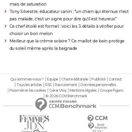
mais de saturation
Tony Silvestre, éducateur canin : "un chien qui éternue n'est
pas malade, c'est un signe pour dire qu'il est heureux"
Ce chef étoilé est formel : voici les 3 détails à vérifier pour
choisir un bon melon
Meilleur que la crème solaire ? Ce maillot de bain protège
du soleil même après la baignade
Qui sommes-nous ?
Equipe
Charte éditoriale
Publicité
Contact
Tous les articles
RSS
Recrutement
Données personnelles
Paramétrer les cookies
Gérer Utiq
Mentions légales
Groupe Figaro
© 2026 CCM Benchmark