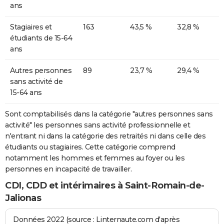
ans
Stagiaires et
163
43,5 %
32,8 %
étudiants de 15-64
ans
Autres personnes
89
23,7 %
29,4 %
sans activité de
15-64 ans
Sont comptabilisés dans la catégorie "autres personnes sans
activité" les personnes sans activité professionnelle et
n'entrant ni dans la catégorie des retraités ni dans celle des
étudiants ou stagiaires. Cette catégorie comprend
notamment les hommes et femmes au foyer ou les
personnes en incapacité de travailler.
CDI, CDD et intérimaires à Saint-Romain-de-
Jalionas
Données 2022 (source : Linternaute.com d'après