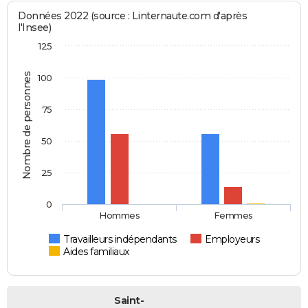
Données 2022 (source : Linternaute.com d'après
l'Insee)
125
Nombre de personnes
100
75
50
25
0
Hommes
Femmes
Travailleurs indépendants
Employeurs
Aides familiaux
Saint-