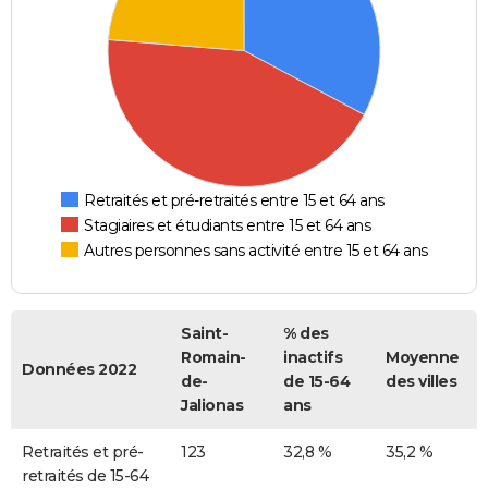
Retraités et pré-retraités entre 15 et 64 ans
Stagiaires et étudiants entre 15 et 64 ans
Autres personnes sans activité entre 15 et 64 ans
Saint-
% des
Romain-
inactifs
Moyenne
Données 2022
de-
de 15-64
des villes
Jalionas
ans
Retraités et pré-
123
32,8 %
35,2 %
retraités de 15-64