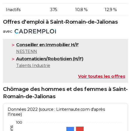
Inactifs
375
10,8 %
12,9 %
Offres d'emploi à Saint-Romain-de-Jalionas
avec
Conseiller en Immobilier H/F
NESTENN
Automaticien/Roboticien (H/F)
Talents Industrie
Voir toutes les offres
Chômage des hommes et des femmes à Saint-
Romain-de-Jalionas
Données 2022 (source : Linternaute.com d'après
l'Insee)
100