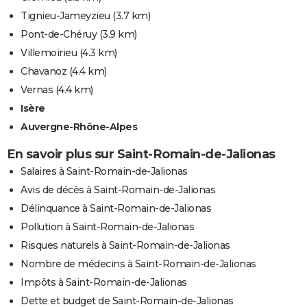
Tignieu-Jameyzieu
(3.7 km)
Pont-de-Chéruy
(3.9 km)
Villemoirieu
(4.3 km)
Chavanoz
(4.4 km)
Vernas
(4.4 km)
Isère
Auvergne-Rhône-Alpes
En savoir plus sur Saint-Romain-de-Jalionas
Salaires à Saint-Romain-de-Jalionas
Avis de décès à Saint-Romain-de-Jalionas
Délinquance à Saint-Romain-de-Jalionas
Pollution à Saint-Romain-de-Jalionas
Risques naturels à Saint-Romain-de-Jalionas
Nombre de médecins à Saint-Romain-de-Jalionas
Impôts à Saint-Romain-de-Jalionas
Dette et budget de Saint-Romain-de-Jalionas