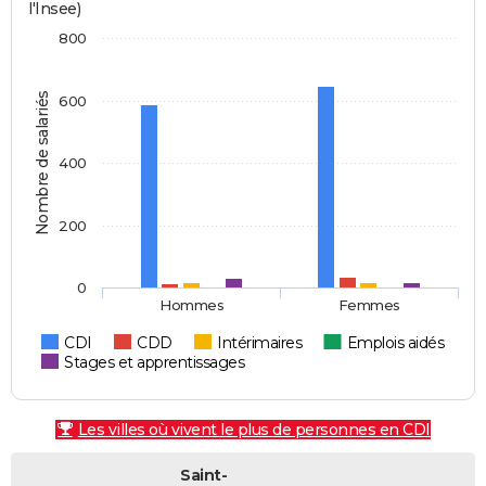
l'Insee)
800
Nombre de salariés
600
400
200
0
Hommes
Femmes
CDI
CDD
Intérimaires
Emplois aidés
Stages et apprentissages
Les villes où vivent le plus de personnes en CDI
Saint-