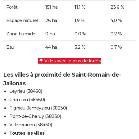
Forêt
151 ha
11,1 %
23,6 %
Espace naturel
26 ha
1,9 %
4,0 %
Zone humide
0 ha
0,0 %
0,2 %
Eau
44 ha
3,2 %
0,7 %
Villes avec le plus de forêts
Les villes à proximité de Saint-Romain-de-
Jalionas
Leyrieu (38460)
Crémieu (38460)
Tignieu-Jameyzieu (38230)
Pont-de-Chéruy (38230)
Villemoirieu (38460)
Toutes les villes