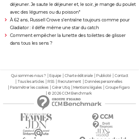
déjeuner. Je saute le déjeuner et, le soir, je mange du poulet
avec des légumes ou du poisson"
À 62 ans, Russell Crowe s'entraîne toujours comme pour
Gladiator : il défie même une star du catch
Comment empêcher la lunette des toilettes de glisser
dans tous les sens ?
Qui sommes-nous ?
Equipe
Charte éditoriale
Publicité
Contact
Tous les articles
RSS
Recrutement
Données personnelles
Paramétrer les cookies
Gérer Utiq
Mentions légales
Groupe Figaro
© 2026 CCM Benchmark