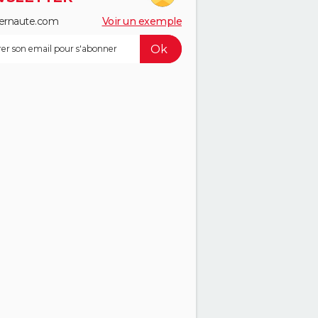
ernaute.com
Voir un exemple