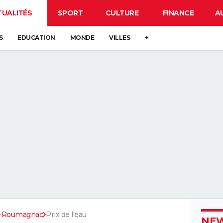
TUALITÉS
SPORT
CULTURE
FINANCE
A
S
EDUCATION
MONDE
VILLES
+
de-Roumagnac
Prix de l'eau
NEW