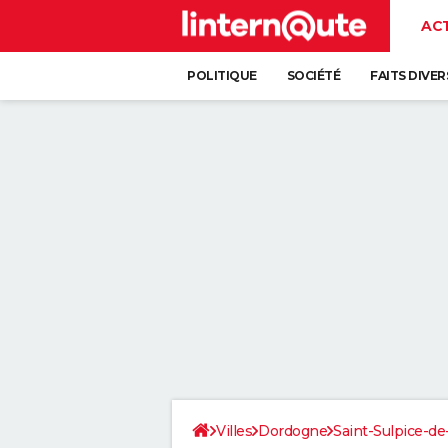
AC
POLITIQUE
SOCIÉTÉ
FAITS DIVER
Villes
Dordogne
Saint-Sulpice-