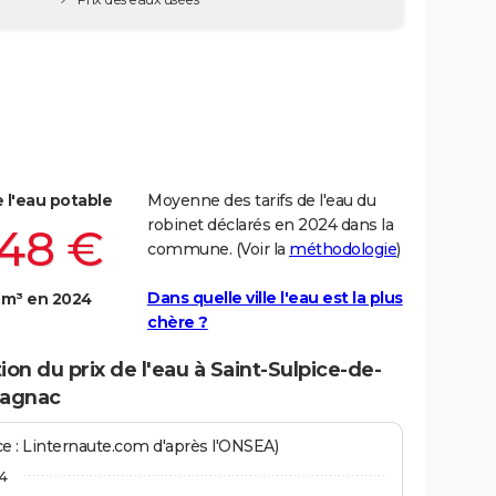
e l'eau potable
Moyenne des tarifs de l'eau du
robinet déclarés en 2024 dans la
,48 €
commune. (Voir la
méthodologie
)
Dans quelle ville l'eau est la plus
 m³ en 2024
chère ?
ion du prix de l'eau à Saint-Sulpice-de-
agnac
ce : Linternaute.com d'après l'ONSEA)
4