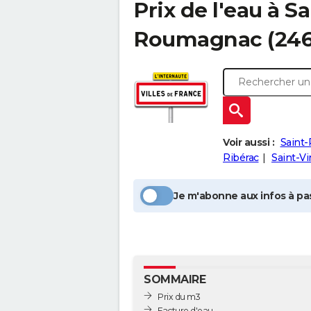
Prix de l'eau à
Sa
Roumagnac
(24
Voir aussi :
Saint
Ribérac
Saint-V
Je m'abonne aux infos à pas
SOMMAIRE
Prix du m3
Facture d'eau