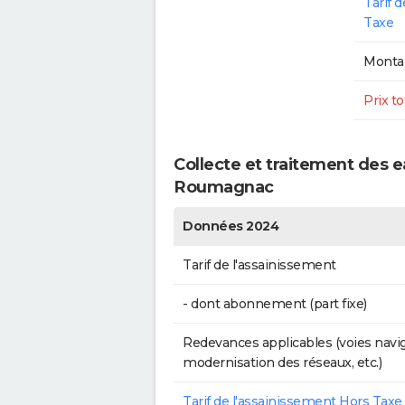
Tarif 
Taxe
Montan
Prix to
Collecte et traitement des e
Roumagnac
Données 2024
Tarif de l'assainissement
- dont abonnement (part fixe)
Redevances applicables (voies navig
modernisation des réseaux, etc.)
Tarif de l'assainissement Hors Taxe