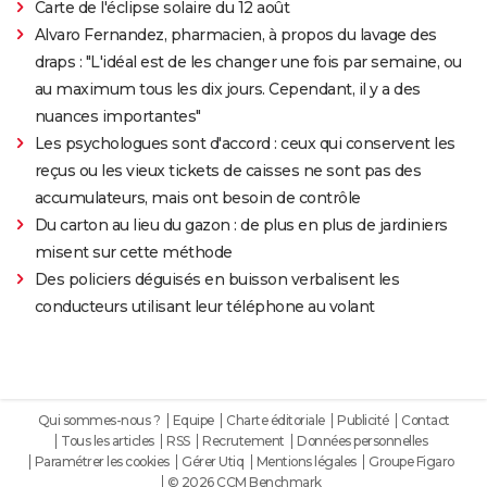
Carte de l'éclipse solaire du 12 août
Alvaro Fernandez, pharmacien, à propos du lavage des
draps : "L'idéal est de les changer une fois par semaine, ou
au maximum tous les dix jours. Cependant, il y a des
nuances importantes"
Les psychologues sont d'accord : ceux qui conservent les
reçus ou les vieux tickets de caisses ne sont pas des
accumulateurs, mais ont besoin de contrôle
Du carton au lieu du gazon : de plus en plus de jardiniers
misent sur cette méthode
Des policiers déguisés en buisson verbalisent les
conducteurs utilisant leur téléphone au volant
Qui sommes-nous ?
Equipe
Charte éditoriale
Publicité
Contact
Tous les articles
RSS
Recrutement
Données personnelles
Paramétrer les cookies
Gérer Utiq
Mentions légales
Groupe Figaro
© 2026 CCM Benchmark