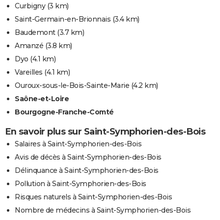
Curbigny
(3 km)
Saint-Germain-en-Brionnais
(3.4 km)
Baudemont
(3.7 km)
Amanzé
(3.8 km)
Dyo
(4.1 km)
Vareilles
(4.1 km)
Ouroux-sous-le-Bois-Sainte-Marie
(4.2 km)
Saône-et-Loire
Bourgogne-Franche-Comté
En savoir plus sur Saint-Symphorien-des-Bois
Salaires à Saint-Symphorien-des-Bois
Avis de décès à Saint-Symphorien-des-Bois
Délinquance à Saint-Symphorien-des-Bois
Pollution à Saint-Symphorien-des-Bois
Risques naturels à Saint-Symphorien-des-Bois
Nombre de médecins à Saint-Symphorien-des-Bois