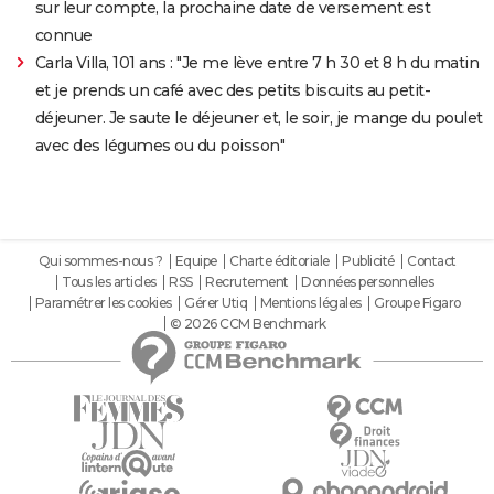
sur leur compte, la prochaine date de versement est
connue
Carla Villa, 101 ans : "Je me lève entre 7 h 30 et 8 h du matin
et je prends un café avec des petits biscuits au petit-
déjeuner. Je saute le déjeuner et, le soir, je mange du poulet
avec des légumes ou du poisson"
Qui sommes-nous ?
Equipe
Charte éditoriale
Publicité
Contact
Tous les articles
RSS
Recrutement
Données personnelles
Paramétrer les cookies
Gérer Utiq
Mentions légales
Groupe Figaro
© 2026 CCM Benchmark