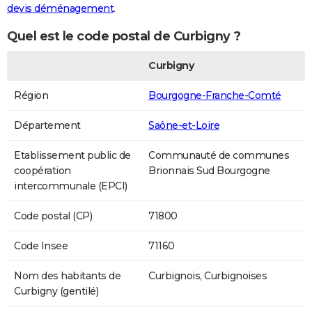
devis déménagement
.
Quel est le code postal de Curbigny ?
Curbigny
Région
Bourgogne-Franche-Comté
Département
Saône-et-Loire
Etablissement public de
Communauté de communes
coopération
Brionnais Sud Bourgogne
intercommunale (EPCI)
Code postal (CP)
71800
Code Insee
71160
Nom des habitants de
Curbignois, Curbignoises
Curbigny (gentilé)