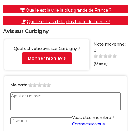
Quelle est la ville la plus grande de France ?
Quelle est la ville la plus haute de France ?
Avis sur Curbigny
Note moyenne :
Quel est votre avis sur Curbigny ?
0
Donner mon avis
(
0
avis)
Ma note
Vous êtes membre ?
Connectez-vous