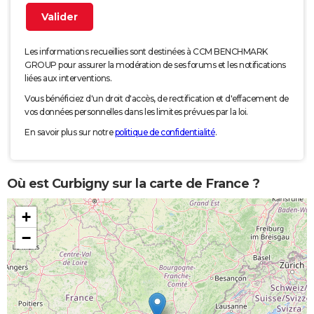
Les informations recueillies sont destinées à CCM BENCHMARK
GROUP pour assurer la modération de ses forums et les notifications
liées aux interventions.
Vous bénéficiez d'un droit d'accès, de rectification et d'effacement de
vos données personnelles dans les limites prévues par la loi.
En savoir plus sur notre
politique de confidentialité
.
Où est Curbigny sur la carte de France ?
+
−