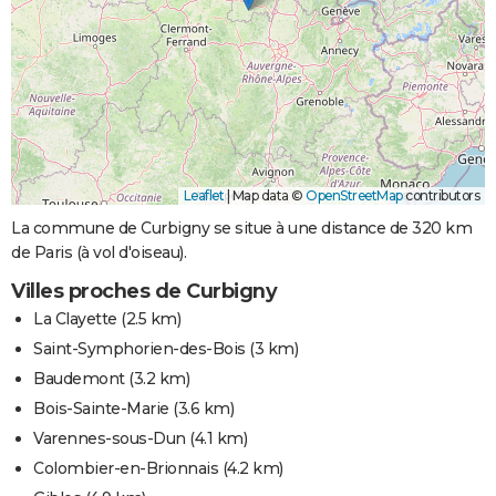
Leaflet
|
Map data ©
OpenStreetMap
contributors
La commune de Curbigny se situe à une distance de 320 km
de Paris (à vol d'oiseau).
Villes proches de Curbigny
La Clayette
(2.5 km)
Saint-Symphorien-des-Bois
(3 km)
Baudemont
(3.2 km)
Bois-Sainte-Marie
(3.6 km)
Varennes-sous-Dun
(4.1 km)
Colombier-en-Brionnais
(4.2 km)