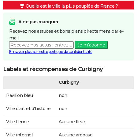
Quelle est la ville la plus peuplée de France ?
A ne pas manquer
Recevez nos astuces et bons plans directement par e-
mail.
Je m'abonne
En savoir plus sur notre politique de confidentialité
Labels et récompenses de Curbigny
Curbigny
Pavillon bleu
non
Ville d'art et d'histoire
non
Ville fleurie
Aucune fleur
Ville internet
Aucune arobase