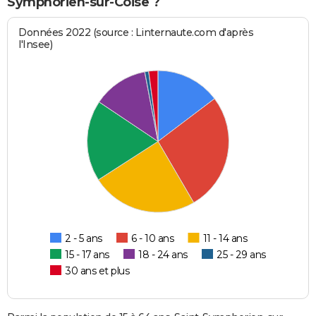
Symphorien-sur-Coise ?
Données 2022 (source : Linternaute.com d'après
l'Insee)
2 - 5 ans
6 - 10 ans
11 - 14 ans
15 - 17 ans
18 - 24 ans
25 - 29 ans
30 ans et plus