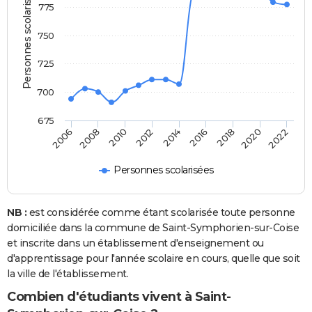
Personnes scolarisées
775
750
725
700
675
2014
2016
2006
2018
2008
2020
2010
2022
2012
Personnes scolarisées
NB :
est considérée comme étant scolarisée toute personne
domiciliée dans la commune de Saint-Symphorien-sur-Coise
et inscrite dans un établissement d'enseignement ou
d'apprentissage pour l'année scolaire en cours, quelle que soit
la ville de l'établissement.
Combien d'étudiants vivent à Saint-