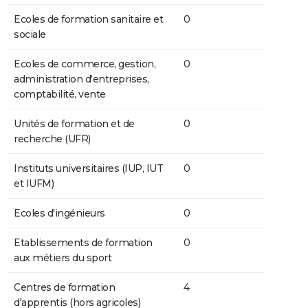
Ecoles de formation sanitaire et
0
sociale
Ecoles de commerce, gestion,
0
administration d'entreprises,
comptabilité, vente
Unités de formation et de
0
recherche (UFR)
Instituts universitaires (IUP, IUT
0
et IUFM)
Ecoles d'ingénieurs
0
Etablissements de formation
0
aux métiers du sport
Centres de formation
4
d'apprentis (hors agricoles)