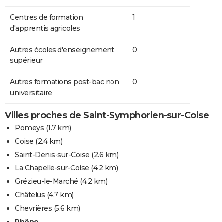
Centres de formation
1
d'apprentis agricoles
Autres écoles d'enseignement
0
supérieur
Autres formations post-bac non
0
universitaire
Villes proches de Saint-Symphorien-sur-Coise
Pomeys
(1.7 km)
Coise
(2.4 km)
Saint-Denis-sur-Coise
(2.6 km)
La Chapelle-sur-Coise
(4.2 km)
Grézieu-le-Marché
(4.2 km)
Châtelus
(4.7 km)
Chevrières
(5.6 km)
Rhône