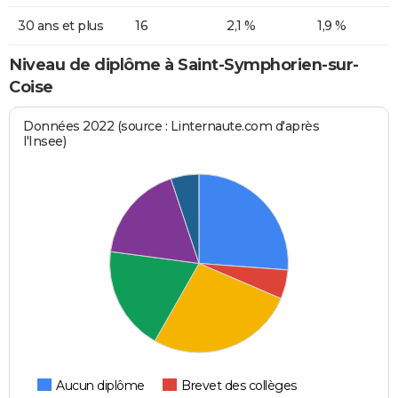
30 ans et plus
16
2,1 %
1,9 %
Niveau de diplôme à Saint-Symphorien-sur-
Coise
Données 2022 (source : Linternaute.com d'après
l'Insee)
Aucun diplôme
Brevet des collèges