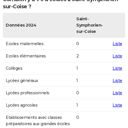
sur-Coise ?
Saint-
Données 2024
Symphorien-
sur-Coise
Ecoles maternelles
0
Liste
Ecoles élémentaires
2
Liste
Collèges
1
Liste
Lycées généraux
1
Liste
Lycées professionnels
0
Liste
Lycées agricoles
1
Liste
Etablissements avec classes
0
préparatoires aux grandes écoles