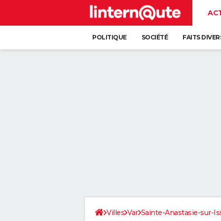
AC
POLITIQUE
SOCIÉTÉ
FAITS DIVER
Villes
Var
Sainte-Anastasie-sur-Is