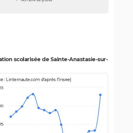
tion scolarisée de Sainte-Anastasie-sur-
e : Linternaute.com d'après l'Insee)
25
00
75