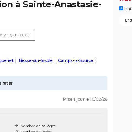
ion à
Sainte-Anastasie-
Lint
queiret
Besse-sur-Issole
Camps-la-Source
 rater
Mise à jour le 10/02/26
Nombre de collèges
Nombre de lycées