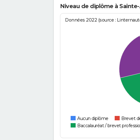
Niveau de diplôme à Sainte-
Données 2022 (source : Linternaute
Aucun diplôme
Brevet d
Baccalauréat / brevet professi