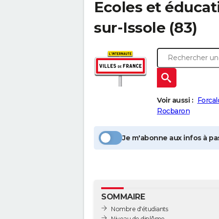
Ecoles et éducat
sur-Issole
(83)
Voir aussi :
Forcal
Rocbaron
Je m'abonne aux infos à pas
SOMMAIRE
Nombre d'étudiants
Niveau de diplôme