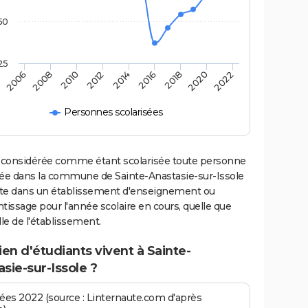
50
25
2016
2014
2012
2010
2008
2006
2022
2020
2018
Personnes scolarisées
 considérée comme étant scolarisée toute personne
iée dans la commune de Sainte-Anastasie-sur-Issole
rite dans un établissement d'enseignement ou
tissage pour l'année scolaire en cours, quelle que
ille de l'établissement.
n d'étudiants vivent à Sainte-
sie-sur-Issole ?
es 2022 (source : Linternaute.com d'après