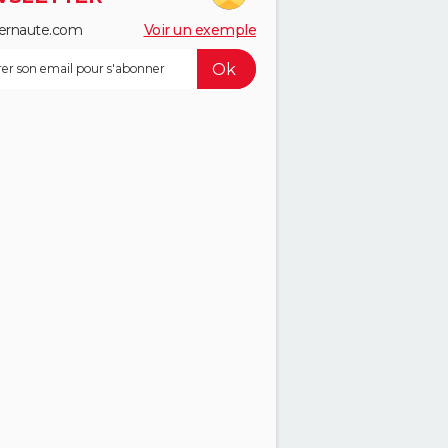
ernaute.com
Voir un exemple