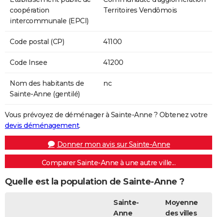
coopération
Territoires Vendômois
intercommunale (EPCI)
Code postal (CP)
41100
Code Insee
41200
Nom des habitants de
nc
Sainte-Anne (gentilé)
Vous prévoyez de déménager à Sainte-Anne ? Obtenez votre
devis déménagement
.
Donner mon avis sur Sainte-Anne
Comparer Sainte-Anne à une autre ville...
Quelle est la population de Sainte-Anne ?
Sainte-
Moyenne
Anne
des villes