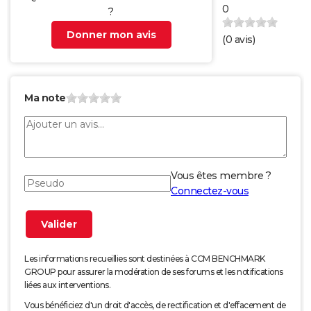
0
?
Donner mon avis
(
0
avis)
Ma note
Vous êtes membre ?
Connectez-vous
Les informations recueillies sont destinées à CCM BENCHMARK
GROUP pour assurer la modération de ses forums et les notifications
liées aux interventions.
Vous bénéficiez d'un droit d'accès, de rectification et d'effacement de