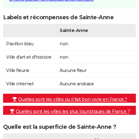
Labels et récompenses de Sainte-Anne
Sainte-Anne
Pavillon bleu
non
Ville d'art et d'histoire
non
Ville fleurie
Aucune fleur
Ville internet
Aucune arobase
Quelles sont les villes où il fait bon vivre en France ?
Quelles sont les villes les plus touristiques de France ?
Quelle est la superficie de Sainte-Anne ?