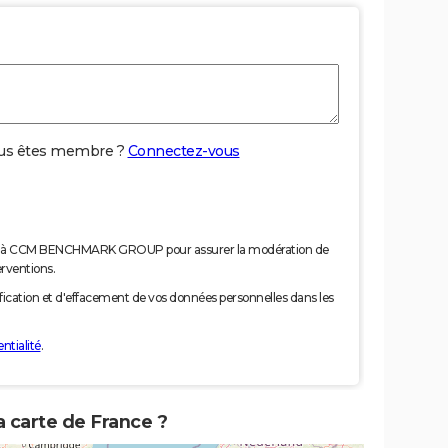
us êtes membre ?
Connectez-vous
nées à CCM BENCHMARK GROUP pour assurer la modération de
erventions.
tification et d'effacement de vos données personnelles dans les
ntialité
.
a carte de France ?