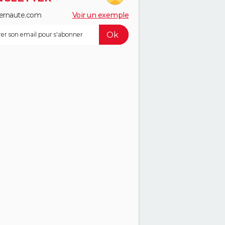
ernaute.com
Voir un exemple