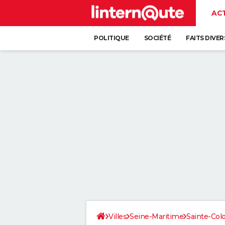
AC
POLITIQUE
SOCIÉTÉ
FAITS DIVER
Villes
Seine-Maritime
Sainte-Co