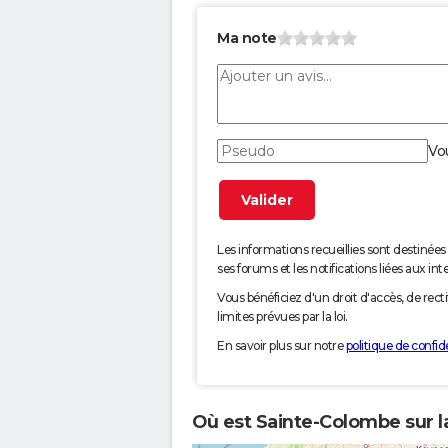
Ma note
Vo
Les informations recueillies sont desti
ses forums et les notifications liées aux int
Vous bénéficiez d'un droit d'accès, de rec
limites prévues par la loi.
En savoir plus sur notre
politique de confide
Où est Sainte-Colombe sur l