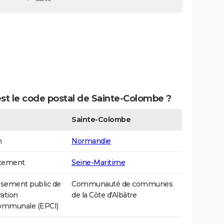
st le code postal de Sainte-Colombe ?
Sainte-Colombe
n
Normandie
tement
Seine-Maritime
ssement public de
Communauté de communes
ation
de la Côte d'Albâtre
communale (EPCI)