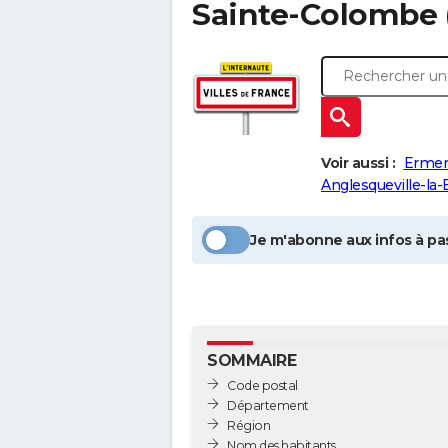
Sainte-Colombe
Voir aussi :
Ermen
Anglesqueville-la
Je m'abonne aux infos à pas
SOMMAIRE
Code postal
Département
Région
Nom des habitants