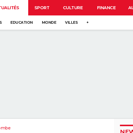
TUALITÉS
SPORT
CULTURE
FINANCE
A
S
EDUCATION
MONDE
VILLES
+
lombe
NEW