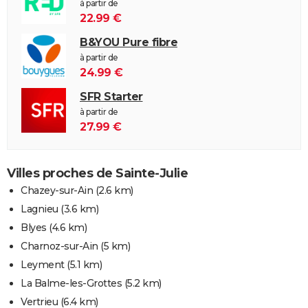
à partir de
22.99 €
B&YOU Pure fibre
à partir de
24.99 €
SFR Starter
à partir de
27.99 €
Villes proches de Sainte-Julie
Chazey-sur-Ain
(2.6 km)
Lagnieu
(3.6 km)
Blyes
(4.6 km)
Charnoz-sur-Ain
(5 km)
Leyment
(5.1 km)
La Balme-les-Grottes
(5.2 km)
Vertrieu
(6.4 km)