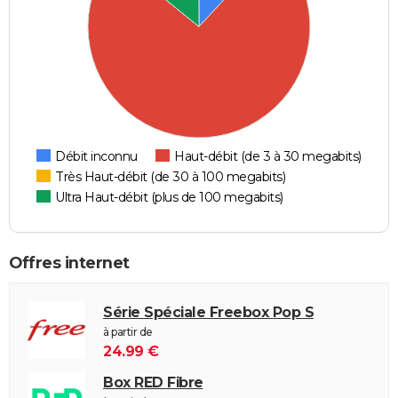
Débit inconnu
Haut-débit (de 3 à 30 megabits)
Très Haut-débit (de 30 à 100 megabits)
Ultra Haut-débit (plus de 100 megabits)
Offres internet
Série Spéciale Freebox Pop S
à partir de
24.99 €
Box RED Fibre