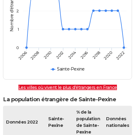
Nombre d'étrangers
2
1
0
2014
2016
2018
2020
2022
2006
2008
2010
2012
Sainte-Pexine
Les villes où vivent le plus d'étrangers en France
La population étrangère de Sainte-Pexine
% de la
Sainte-
population
Données
Données 2022
Pexine
de Sainte-
nationales
Pexine