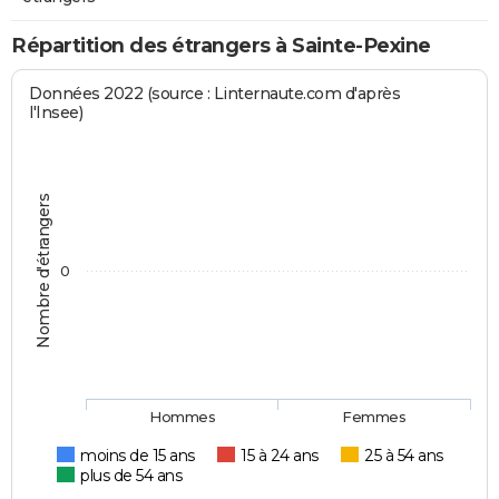
Répartition des étrangers à Sainte-Pexine
Données 2022 (source : Linternaute.com d'après
l'Insee)
Nombre d'étrangers
0
Hommes
Femmes
moins de 15 ans
15 à 24 ans
25 à 54 ans
plus de 54 ans