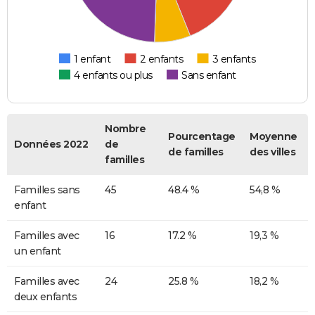
1 enfant
2 enfants
3 enfants
4 enfants ou plus
Sans enfant
Nombre
Pourcentage
Moyenne
Données 2022
de
de familles
des villes
familles
Familles sans
45
48.4 %
54,8 %
enfant
Familles avec
16
17.2 %
19,3 %
un enfant
Familles avec
24
25.8 %
18,2 %
deux enfants