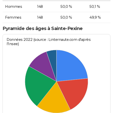
Hommes
148
50,0 %
50,1 %
Femmes
148
50,0 %
49,9 %
Pyramide des âges à Sainte-Pexine
Données 2022 (source : Linternaute.com d'après
l'Insee)