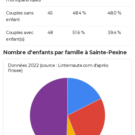
Couples sans
45
48.4 %
48,0 %
enfant
Couples avec
48
51.6 %
39,4 %
enfant(s)
Nombre d'enfants par famille à Sainte-Pexine
Données 2022 (source : Linternaute.com d'après
l'Insee)