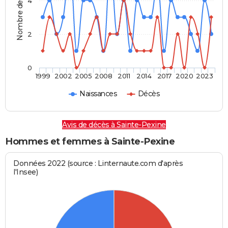
Nombre de personnes
4
2
0
1999
2002
2005
2008
2011
2014
2017
2020
2023
Naissances
Décès
Avis de décès à Sainte-Pexine
Hommes et femmes à Sainte-Pexine
Données 2022 (source : Linternaute.com d'après
l'Insee)