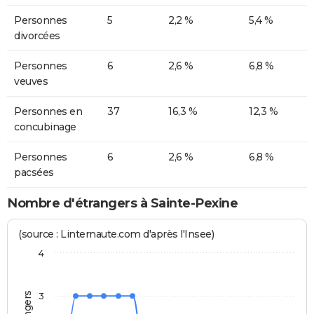
Personnes
5
2,2 %
5,4 %
divorcées
Personnes
6
2,6 %
6,8 %
veuves
Personnes en
37
16,3 %
12,3 %
concubinage
Personnes
6
2,6 %
6,8 %
pacsées
Nombre d'étrangers à Sainte-Pexine
(source : Linternaute.com d'après l'Insee)
4
3