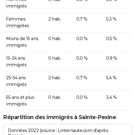
immigrés
Femmes
2 hab.
0,7 %
5,3 %
immigrées
Moins de 15 ans
0 hab.
0,0 %
0,5 %
immigrés
15-24 ans
0 hab.
0,0 %
0,9 %
immigrés
25-54 ans
2 hab.
0,7 %
5,4 %
immigrés
55 ans et plus
0 hab.
0,0 %
3,4 %
immigrés
Répartition des immigrés à Sainte-Pexine
Données 2022 (source : Linternaute.com d'après