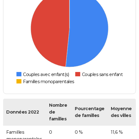
Couples avec enfant(s)
Couples sans enfant
Familles monoparentales
Nombre
Pourcentage
Moyenne
Données 2022
de
de familles
des villes
familles
Familles
0
0 %
11,6 %
monoparentales