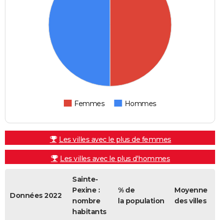
Femmes
Hommes
Les villes avec le plus de femmes
Les villes avec le plus d'hommes
Sainte-
Pexine :
% de
Moyenne
Données 2022
nombre
la population
des villes
habitants