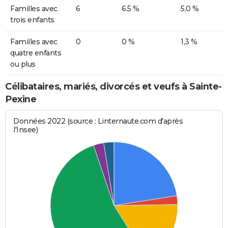
Familles avec
6
6.5 %
5,0 %
trois enfants
Familles avec
0
0 %
1,3 %
quatre enfants
ou plus
Célibataires, mariés, divorcés et veufs à Sainte-
Pexine
Données 2022 (source : Linternaute.com d'après
l'Insee)