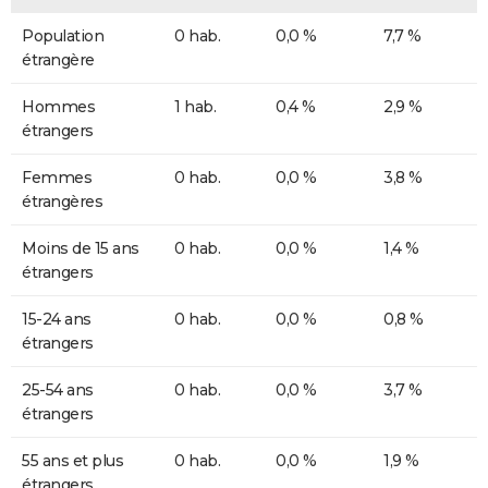
Population
0 hab.
0,0 %
7,7 %
étrangère
Hommes
1 hab.
0,4 %
2,9 %
étrangers
Femmes
0 hab.
0,0 %
3,8 %
étrangères
Moins de 15 ans
0 hab.
0,0 %
1,4 %
étrangers
15-24 ans
0 hab.
0,0 %
0,8 %
étrangers
25-54 ans
0 hab.
0,0 %
3,7 %
étrangers
55 ans et plus
0 hab.
0,0 %
1,9 %
étrangers