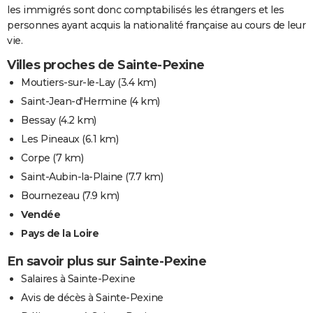
les immigrés sont donc comptabilisés les étrangers et les
personnes ayant acquis la nationalité française au cours de leur
vie.
Villes proches de Sainte-Pexine
Moutiers-sur-le-Lay
(3.4 km)
Saint-Jean-d'Hermine
(4 km)
Bessay
(4.2 km)
Les Pineaux
(6.1 km)
Corpe
(7 km)
Saint-Aubin-la-Plaine
(7.7 km)
Bournezeau
(7.9 km)
Vendée
Pays de la Loire
En savoir plus sur Sainte-Pexine
Salaires à Sainte-Pexine
Avis de décès à Sainte-Pexine