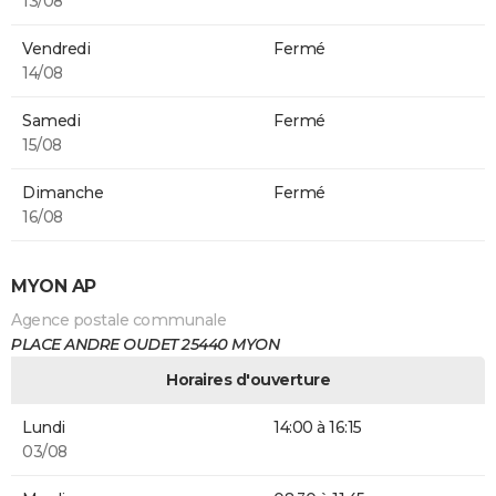
13/08
Vendredi
Fermé
14/08
Samedi
Fermé
15/08
Dimanche
Fermé
16/08
MYON AP
Agence postale communale
PLACE ANDRE OUDET 25440 MYON
Horaires d'ouverture
Lundi
14:00 à 16:15
03/08