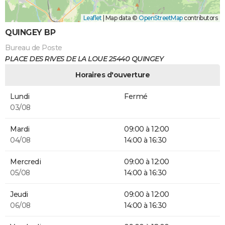
Leaflet
|
Map data ©
OpenStreetMap
contributors
QUINGEY BP
Bureau de Poste
PLACE DES RIVES DE LA LOUE 25440 QUINGEY
Horaires d'ouverture
Lundi
Fermé
03/08
Mardi
09:00 à 12:00
04/08
14:00 à 16:30
Mercredi
09:00 à 12:00
05/08
14:00 à 16:30
Jeudi
09:00 à 12:00
06/08
14:00 à 16:30