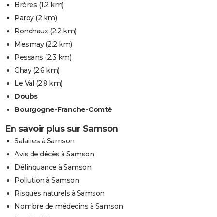
Brères
(1.2 km)
Paroy
(2 km)
Ronchaux
(2.2 km)
Mesmay
(2.2 km)
Pessans
(2.3 km)
Chay
(2.6 km)
Le Val
(2.8 km)
Doubs
Bourgogne-Franche-Comté
En savoir plus sur Samson
Salaires à Samson
Avis de décès à Samson
Délinquance à Samson
Pollution à Samson
Risques naturels à Samson
Nombre de médecins à Samson