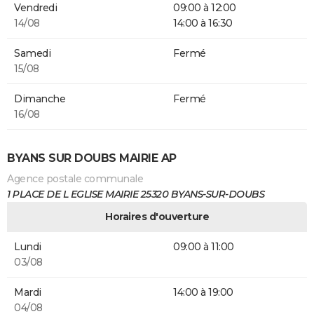
Vendredi
09:00 à 12:00
14/08
14:00 à 16:30
Samedi
Fermé
15/08
Dimanche
Fermé
16/08
BYANS SUR DOUBS MAIRIE AP
Agence postale communale
1 PLACE DE L EGLISE MAIRIE 25320 BYANS-SUR-DOUBS
Horaires d'ouverture
Lundi
09:00 à 11:00
03/08
Mardi
14:00 à 19:00
04/08