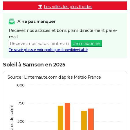
Les villes les plus froides
A ne pas manquer
Recevez nos astuces et bons plans directement par e-
mail.
Je m'abonne
En savoir plus sur notre politique de confidentialité
Soleil à Samson en 2025
Source : Linternaute.com d'après Météo France
1000
750
Heures de soleil
500