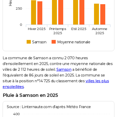
250
0
Hiver 2025
Printemps
Eté 2025
Automne
2025
2025
Samson
Moyenne nationale
La commune de Samson a connu 2 070 heures
d'ensoleillement en 2025, contre une moyenne nationale des
villes de 2 112 heures de soleil.
Samson
a bénéficié de
l'équivalent de 86 jours de soleil en 2025. La commune se
situe à la position n°14 725 du classement des
villes les plus
ensoleillées
.
Pluie à Samson en 2025
Source : Linternaute.com d'après Météo France
400