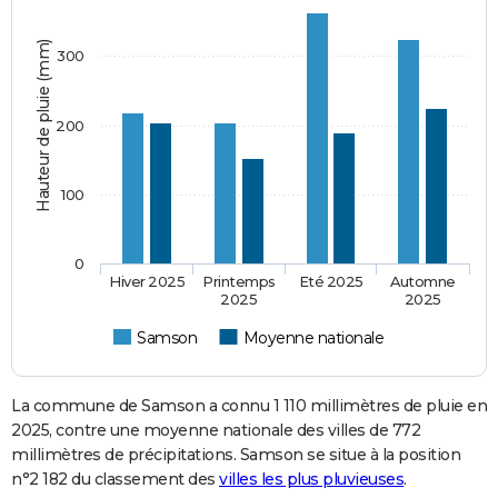
Hauteur de pluie (mm)
300
200
100
0
Hiver 2025
Printemps
Eté 2025
Automne
2025
2025
Samson
Moyenne nationale
La commune de Samson a connu 1 110 millimètres de pluie en
2025, contre une moyenne nationale des villes de 772
millimètres de précipitations. Samson se situe à la position
n°2 182 du classement des
villes les plus pluvieuses
.