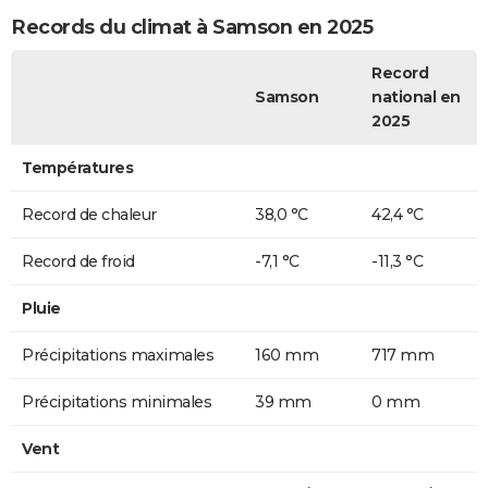
Records du climat à Samson en 2025
Record
Samson
national en
2025
Températures
Record de chaleur
38,0 °C
42,4 °C
Record de froid
-7,1 °C
-11,3 °C
Pluie
Précipitations maximales
160 mm
717 mm
Précipitations minimales
39 mm
0 mm
Vent